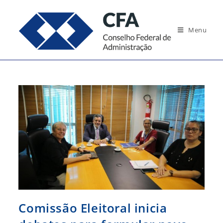
Ir
para
Menu
o
conteúdo
Comissão Eleitoral inicia