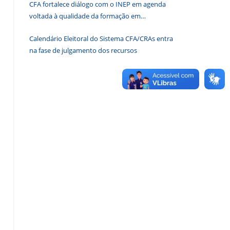
CFA fortalece diálogo com o INEP em agenda
de
voltada à qualidade da formação em
pesquisa.
Administração
Calendário Eleitoral do Sistema CFA/CRAs entra
na fase de julgamento dos recursos