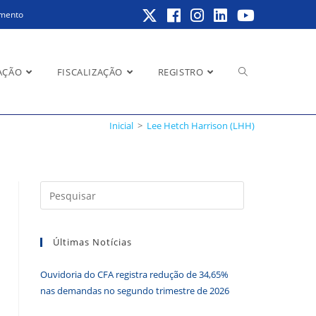
amento
Alternar
AÇÃO
FISCALIZAÇÃO
REGISTRO
Inicial
>
Lee Hetch Harrison (LHH)
pesquisa
Pressione
a
do
tecla
Últimas Notícias
“Esc”
para
Ouvidoria do CFA registra redução de 34,65%
fechar
site
nas demandas no segundo trimestre de 2026
o
painel