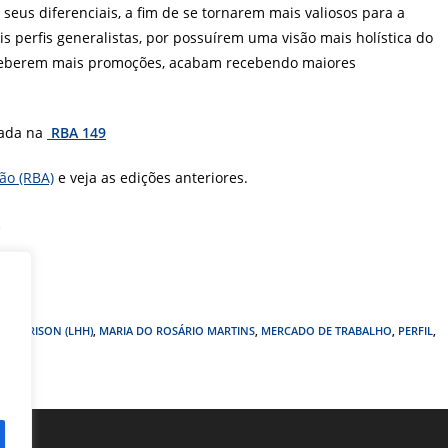
seus diferenciais, a fim de se tornarem mais valiosos para a
perfis generalistas, por possuírem uma visão mais holística do
receberem mais promoções, acabam recebendo maiores
cada na
RBA 149
ão (RBA)
e veja as edições anteriores.
H HARRISON (LHH)
,
MARIA DO ROSÁRIO MARTINS
,
MERCADO DE TRABALHO
,
PERFIL
,