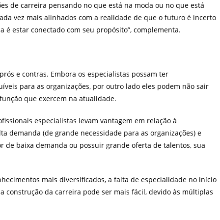
es de carreira pensando no que está na moda ou no que está
cada vez mais alinhados com a realidade de que o futuro é incerto
a é estar conectado com seu propósito”, complementa.
prós e contras. Embora os especialistas possam ter
uíveis para as organizações, por outro lado eles podem não sair
a função que exercem na atualidade.
rofissionais especialistas levam vantagem em relação à
lta demanda (de grande necessidade para as organizações) e
for de baixa demanda ou possuir grande oferta de talentos, sua
hecimentos mais diversificados, a falta de especialidade no início
a construção da carreira pode ser mais fácil, devido às múltiplas