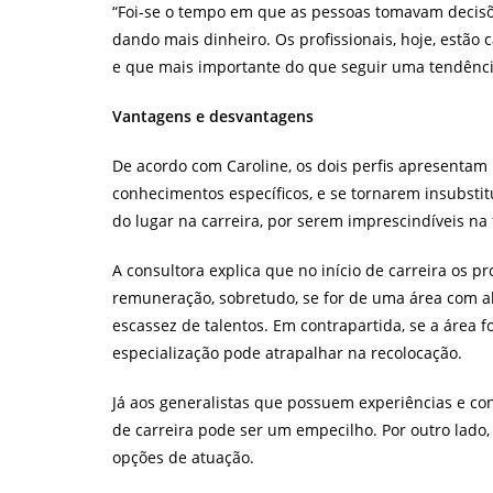
“Foi-se o tempo em que as pessoas tomavam decisõ
dando mais dinheiro. Os profissionais, hoje, estão 
e que mais importante do que seguir uma tendênci
Vantagens e desvantagens
De acordo com Caroline, os dois perfis apresentam 
conhecimentos específicos, e se tornarem insubstit
do lugar na carreira, por serem imprescindíveis n
A consultora explica que no início de carreira os p
remuneração, sobretudo, se for de uma área com a
escassez de talentos. Em contrapartida, se a área 
especialização pode atrapalhar na recolocação.
Já aos generalistas que possuem experiências e con
de carreira pode ser um empecilho. Por outro lado, 
opções de atuação.