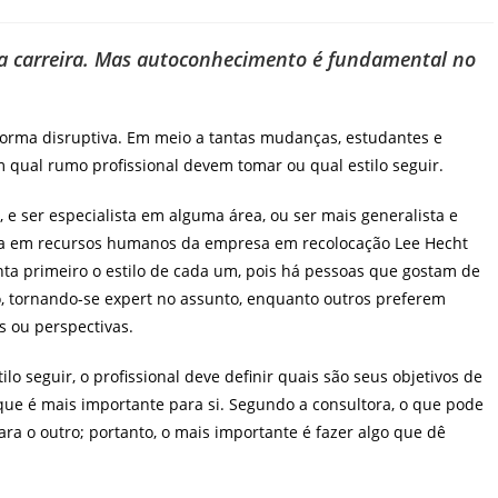
a carreira. Mas a
utoconhecimento é fundamental no
rma disruptiva. Em meio a tantas mudanças, estudantes e
m qual rumo profissional devem tomar ou qual estilo seguir.
 e ser especialista em alguma área, ou ser mais generalista e
ora em recursos humanos da empresa em recolocação Lee Hecht
onta primeiro o estilo de cada um, pois há pessoas que gostam de
, tornando-se expert no assunto, enquanto outros preferem
s ou perspectivas.
lo seguir, o profissional deve definir quais são seus objetivos de
que é mais importante para si. Segundo a consultora, o que pode
ra o outro; portanto, o mais importante é fazer algo que dê