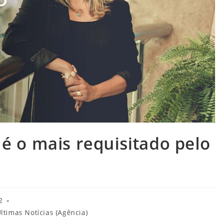
l é o mais requisitado pelo
2
ltimas Notícias (Agência)