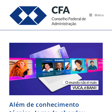
Ir
para
Menu
o
conteúdo
Além de conhecimento