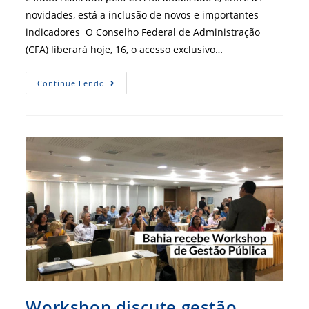
novidades, está a inclusão de novos e importantes
indicadores O Conselho Federal de Administração
(CFA) liberará hoje, 16, o acesso exclusivo…
Profissionais
Continue Lendo
De
Administração
Terão
Acesso
Exclusivo
Ao
IGM-
CFA
2020
Workshop discute gestão