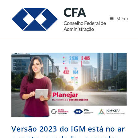
Ir
para
Menu
o
conteúdo
Versão 2023 do IGM está no ar