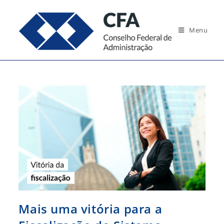
Ir
para
Menu
o
conteúdo
Mais uma vitória para a