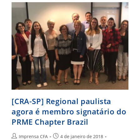
Do
PRME
Chapter
Brazil
[CRA-SP] Regional paulista
agora é membro signatário do
PRME Chapter Brazil
Autor
Post
Imprensa CFA
4 de janeiro de 2018