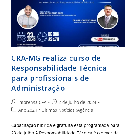
Grosso
Do
Sul
CRA-MG realiza curso de
Responsabilidade Técnica
para profissionais de
Administração
Autor
Post
Imprensa CFA
2 de julho de 2024
do
publicado:
Categoria
Ano 2024
/
Últimas Notícias (Agência)
post:
do
post:
Capacitação híbrida e gratuita está programada para
23 de julho A Responsabilidade Técnica é o dever de