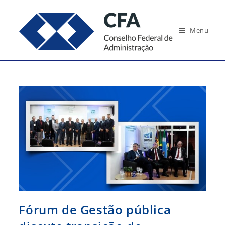
Ir
para
Menu
o
conteúdo
Fórum de Gestão pública