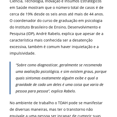
Ciência, Tecnologia, Inovação e Insumos Estratégicos
em Saúde mostram que o número total de casos é de
cerca de 19% desde os seis anos até mais de 44 anos.
O coordenador do curso de graduação em psicologia
do Instituto Brasileiro de Ensino, Desenvolvimento e
Pesquisa (IDP), André Rabelo, explica que apesar de a
característica mais conhecida ser a desatenção
excessiva, também é comum haver inquietação e a
impulsividade.
“Sobre como diagnosticar, geralmente se recomenda
uma avaliação psicológica, e sim existem graus, porque
quais sintomas exatamente alguém exibe e qual a
gravidade de cada um deles é uma coisa que varia de
pessoa para pessoa”, explica Rabelo.
No ambiente de trabalho o TDAH pode se manifestar
de diversas maneiras, mas ter o transtorno não
equivale a uma pessoa ser incapaz de cumprir suas