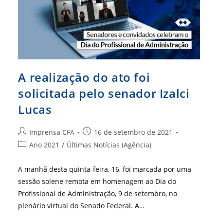
Da
Profissão
A realização do ato foi
solicitada pelo senador Izalci
Lucas
Autor
Post
Imprensa CFA
16 de setembro de 2021
do
publicado:
Categoria
Ano 2021
/
Últimas Notícias (Agência)
post:
do
post:
A manhã desta quinta-feira, 16, foi marcada por uma
sessão solene remota em homenagem ao Dia do
Profissional de Administração, 9 de setembro, no
plenário virtual do Senado Federal. A…