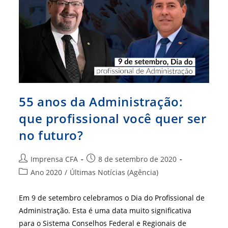
55 anos da Administração:
que profissional você quer ser
no futuro?
Autor
Post
Imprensa CFA
8 de setembro de 2020
do
publicado:
Categoria
Ano 2020
/
Últimas Notícias (Agência)
post:
do
post:
Em 9 de setembro celebramos o Dia do Profissional de
Administração. Esta é uma data muito significativa
para o Sistema Conselhos Federal e Regionais de