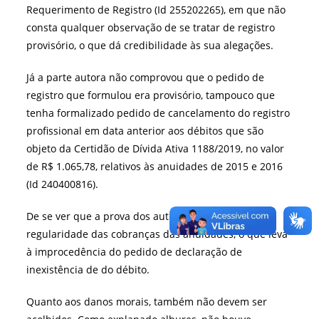
Requerimento de Registro (Id 255202265), em que não
consta qualquer observação de se tratar de registro
provisório, o que dá credibilidade às sua alegações.
Já a parte autora não comprovou que o pedido de
registro que formulou era provisório, tampouco que
tenha formalizado pedido de cancelamento do registro
profissional em data anterior aos débitos que são
objeto da Certidão de Dívida Ativa 1188/2019, no valor
de R$ 1.065,78, relativos às anuidades de 2015 e 2016
(Id 240400816).
De se ver que a prova dos autos é no sentido de
regularidade das cobranças das anuidades, o que leva
à improcedência do pedido de declaração de
inexistência de do débito.
Quanto aos danos morais, também não devem ser