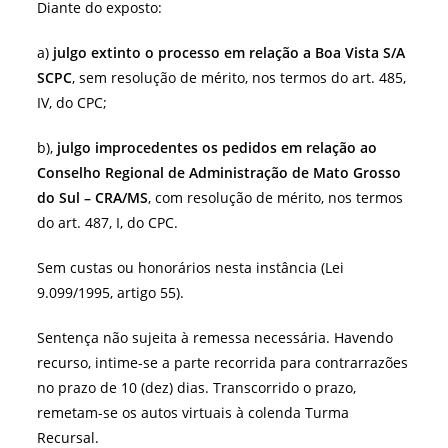
Diante do exposto:
a)
julgo extinto o processo em relação a Boa Vista S/A
SCPC
, sem resolução de mérito, nos termos do art. 485,
IV, do CPC;
b),
julgo
improcedentes
os pedidos em relação ao
Conselho Regional de Administração de Mato Grosso
do Sul – CRA/MS
, com resolução de mérito, nos termos
do art. 487, I, do CPC.
Sem custas ou honorários nesta instância (Lei
9.099/1995, artigo 55).
Sentença não sujeita à remessa necessária. Havendo
recurso, intime-se a parte recorrida para contrarrazões
no prazo de 10 (dez) dias. Transcorrido o prazo,
remetam-se os autos virtuais à colenda Turma
Recursal.