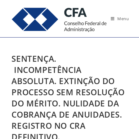
Ir
para
Menu
o
conteúdo
SENTENÇA.
INCOMPETÊNCIA
ABSOLUTA. EXTINÇÃO DO
PROCESSO SEM RESOLUÇÃO
DO MÉRITO. NULIDADE DA
COBRANÇA DE ANUIDADES.
REGISTRO NO CRA
DEFINITIVO.