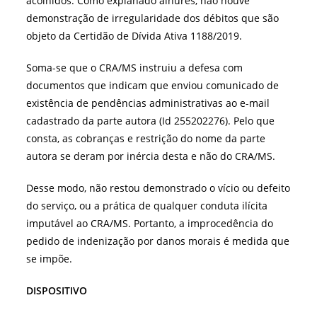
acolhidos. Como explanado alhures, não houve
demonstração de irregularidade dos débitos que são
objeto da Certidão de Dívida Ativa 1188/2019.
Soma-se que o CRA/MS instruiu a defesa com
documentos que indicam que enviou comunicado de
existência de pendências administrativas ao e-mail
cadastrado da parte autora (Id 255202276). Pelo que
consta, as cobranças e restrição do nome da parte
autora se deram por inércia desta e não do CRA/MS.
Desse modo, não restou demonstrado o vício ou defeito
do serviço, ou a prática de qualquer conduta ilícita
imputável ao CRA/MS. Portanto, a improcedência do
pedido de indenização por danos morais é medida que
se impõe.
DISPOSITIVO