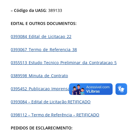
– Código da UASG
: 389133
EDITAL E OUTROS DOCUMENTOS:
0393084_Edital_de_Licitacao_22
0393067_Termo_de_Referencia_38
0355513_Estudo_Tecnico_Preliminar_da_Contratacao_5
0389598_Minuta_de_Contrato
0395452_Publicacao_Imprensa_Nacional
0393084 – Edital de Licitação RETIFICADO
0398112 – Termo de Referência – RETIFICADO
PEDIDOS DE ESCLARECIMENTO: