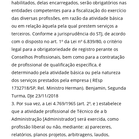
habilitados, delas encarregados, serão obrigatórios nas
entidades competentes para a fiscalização do exercício
das diversas profissões, em razão da atividade básica
ou em relação àquela pela qual prestem serviços a
terceiros. Conforme a jurisprudência do STJ, de acordo
com o disposto no art. 1º da Lei nº 6.839/80, o critério
legal para a obrigatoriedade de registro perante os
Conselhos Profissionais, bem como para a contratação
de profissional de qualificação específica, é
determinado pela atividade básica ou pela natureza
dos serviços prestados pela empresa ( REsp
1732718/SP, Rel. Ministro Herman). Benjamin, Segunda
Turma, DJe 23/11/2018
3. Por sua vez, a Lei 4.769/1965 (art. 2º, e ) estabelece
que a atividade profissional de Técnico de a b
Administração [Administrador] será exercida, como
profissão liberal ou não, mediante: a) pareceres,
relatórios, planos projetos, arbitragens, laudos,