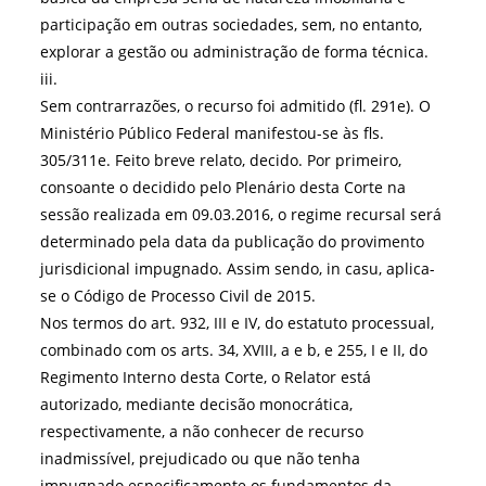
participação em outras sociedades, sem, no entanto,
explorar a gestão ou administração de forma técnica.
iii.
Sem contrarrazões, o recurso foi admitido (fl. 291e). O
Ministério Público Federal manifestou-se às fls.
305/311e. Feito breve relato, decido. Por primeiro,
consoante o decidido pelo Plenário desta Corte na
sessão realizada em 09.03.2016, o regime recursal será
determinado pela data da publicação do provimento
jurisdicional impugnado. Assim sendo, in casu, aplica-
se o Código de Processo Civil de 2015.
Nos termos do art. 932, III e IV, do estatuto processual,
combinado com os arts. 34, XVIII, a e b, e 255, I e II, do
Regimento Interno desta Corte, o Relator está
autorizado, mediante decisão monocrática,
respectivamente, a não conhecer de recurso
inadmissível, prejudicado ou que não tenha
impugnado especificamente os fundamentos da