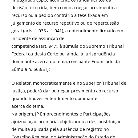
decisão recorrida, bem como a negar provimento a
recurso ou a pedido contrário à tese fixada em
julgamento de recurso repetitivo ou de repercussão
geral (arts. 1.036 a 1.041), a entendimento firmado em
incidente de assunção de
competência (art. 947), à súmula do Supremo Tribunal
Federal ou desta Corte ou, ainda, à jurisprudência
dominante acerca do tema, consoante Enunciado da
Súmula n. 568/STJ:
O Relator, monocraticamente e no Superior Tribunal de
Justiça, poderá dar ou negar provimento ao recurso
quando houver entendimento dominante
acerca do tema.
Na origem, JP Empreendimentos e Participações
ajuizou ação ordinária, objetivando a desconstituição
de multa aplicada pela ausência de registro no
Conselho Regional de Administração do Estado de