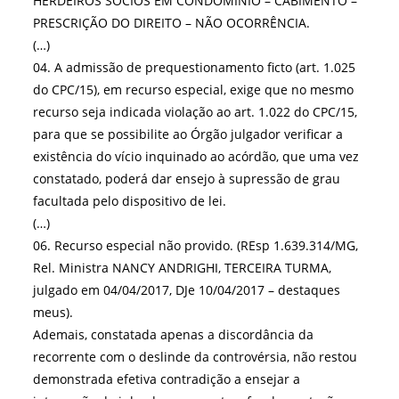
HERDEIROS SÓCIOS EM CONDOMÍNIO – CABIMENTO –
PRESCRIÇÃO DO DIREITO – NÃO OCORRÊNCIA.
(…)
04. A admissão de prequestionamento ficto (art. 1.025
do CPC/15), em recurso especial, exige que no mesmo
recurso seja indicada violação ao art. 1.022 do CPC/15,
para que se possibilite ao Órgão julgador verificar a
existência do vício inquinado ao acórdão, que uma vez
constatado, poderá dar ensejo à supressão de grau
facultada pelo dispositivo de lei.
(…)
06. Recurso especial não provido. (REsp 1.639.314/MG,
Rel. Ministra NANCY ANDRIGHI, TERCEIRA TURMA,
julgado em 04/04/2017, DJe 10/04/2017 – destaques
meus).
Ademais, constatada apenas a discordância da
recorrente com o deslinde da controvérsia, não restou
demonstrada efetiva contradição a ensejar a