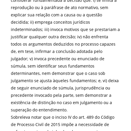
considerar fundamentada a decisão que: i) se limita à
reprodução ou à paráfrase de ato normativo, sem
explicar sua relação com a causa ou a questão
decidida; ii) emprega conceitos jurídicos
indeterminados; iii) invoca motivos que se prestariam a
justificar qualquer outra decisão; iv) não enfrenta
todos os argumentos deduzidos no processo capazes
de, em tese, infirmar a conclusão adotada pelo
julgador; v) invoca precedente ou enunciado de
súmula, sem identificar seus fundamentos
determinantes, nem demonstrar que o caso sob
julgamento se ajusta àqueles fundamentos; e, vi) deixa
de seguir enunciado de súmula, jurisprudência ou
precedente invocado pela parte, sem demonstrar a
existência de distinção no caso em julgamento ou a
superação do entendimento.
Sobreleva notar que o inciso IV do art. 489 do Código
de Processo Civil de 2015 impõe a necessidade de