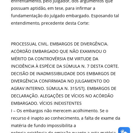
enfrentamento, pelo julgador, dos argumentos que
possuam aptidão, em tese, para infirmar a
fundamentação do julgado embargado. Esposando tal
entendimento, precedente desta Corte:
PROCESSUAL CIVIL. EMBARGOS DE DIVERGÊNCIA.
ACÓRDÃO EMBARGADO QUE NÃO EXAMINOU O
MÉRITO DA CONTROVÉRSIA EM VIRTUDE DA
INCIDÊNCIA À ESPÉCIE DA SÚMULA N. 7 DESTA CORTE.
DECISÃO DE INADMISSIBILIDADE DOS EMBARGOS DE
DIVERGÊNCIA CONFIRMADA NO JULGAMENTO DO
AGRAV INTERNO. SÚMULA N. 315/STJ. EMBARGOS DE
DECLARAÇÃO. ALEGAÇÕES DE VÍCIOS NO ACÓRDÃO
EMBARGADO. VÍCIOS INEXISTENTES
I – Os embargos não merecem acolhimento. Se o
recurso é inapto ao conhecimento, a falta de exame da
matéria de fundo impossibilita a
própria existência de omissão quanto a esta matéria.