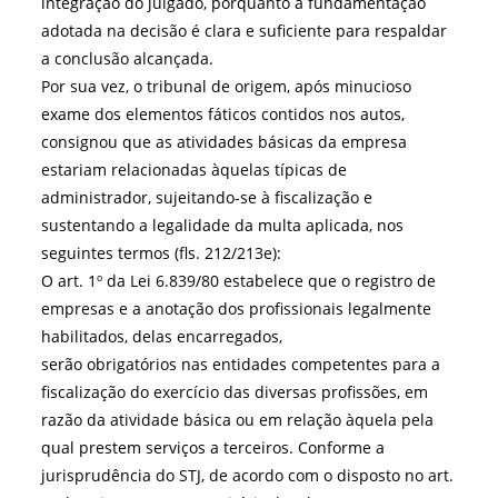
integração do julgado, porquanto a fundamentação
adotada na decisão é clara e suficiente para respaldar
a conclusão alcançada.
Por sua vez, o tribunal de origem, após minucioso
exame dos elementos fáticos contidos nos autos,
consignou que as atividades básicas da empresa
estariam relacionadas àquelas típicas de
administrador, sujeitando-se à fiscalização e
sustentando a legalidade da multa aplicada, nos
seguintes termos (fls. 212/213e):
O art. 1º da Lei 6.839/80 estabelece que o registro de
empresas e a anotação dos profissionais legalmente
habilitados, delas encarregados,
serão obrigatórios nas entidades competentes para a
fiscalização do exercício das diversas profissões, em
razão da atividade básica ou em relação àquela pela
qual prestem serviços a terceiros. Conforme a
jurisprudência do STJ, de acordo com o disposto no art.