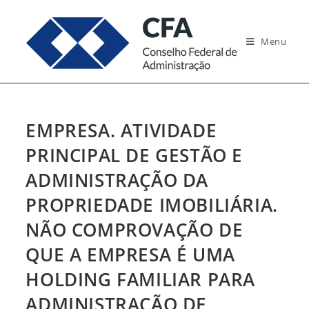
Ir
para
Menu
o
conteúdo
EMPRESA. ATIVIDADE
PRINCIPAL DE GESTÃO E
ADMINISTRAÇÃO DA
PROPRIEDADE IMOBILIÁRIA.
NÃO COMPROVAÇÃO DE
QUE A EMPRESA É UMA
HOLDING FAMILIAR PARA
ADMINISTRAÇÃO DE