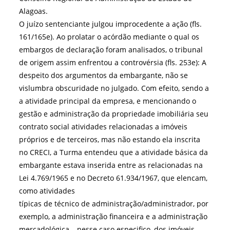
Alagoas.
O juízo sentenciante julgou improcedente a ação (fls.
161/165e). Ao prolatar o acórdão mediante o qual os
embargos de declaração foram analisados, o tribunal
de origem assim enfrentou a controvérsia (fls. 253e): A
despeito dos argumentos da embargante, não se
vislumbra obscuridade no julgado. Com efeito, sendo a
a atividade principal da empresa, e mencionando o
gestão e administração da propriedade imobiliária seu
contrato social atividades relacionadas a imóveis
próprios e de terceiros, mas não estando ela inscrita
no CRECI, a Turma entendeu que a atividade básica da
embargante estava inserida entre as relacionadas na
Lei 4.769/1965 e no Decreto 61.934/1967, que elencam,
como atividades
típicas de técnico de administração/administrador, por
exemplo, a administração financeira e a administração
mercadológica – nesse caso especifico, dos imóveis