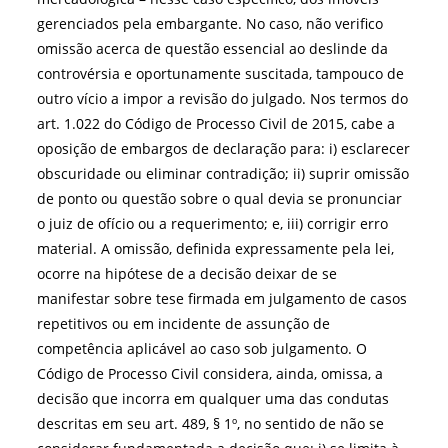
gerenciados pela embargante. No caso, não verifico
omissão acerca de questão essencial ao deslinde da
controvérsia e oportunamente suscitada, tampouco de
outro vício a impor a revisão do julgado. Nos termos do
art. 1.022 do Código de Processo Civil de 2015, cabe a
oposição de embargos de declaração para: i) esclarecer
obscuridade ou eliminar contradição; ii) suprir omissão
de ponto ou questão sobre o qual devia se pronunciar
o juiz de ofício ou a requerimento; e, iii) corrigir erro
material. A omissão, definida expressamente pela lei,
ocorre na hipótese de a decisão deixar de se
manifestar sobre tese firmada em julgamento de casos
repetitivos ou em incidente de assunção de
competência aplicável ao caso sob julgamento. O
Código de Processo Civil considera, ainda, omissa, a
decisão que incorra em qualquer uma das condutas
descritas em seu art. 489, § 1º, no sentido de não se