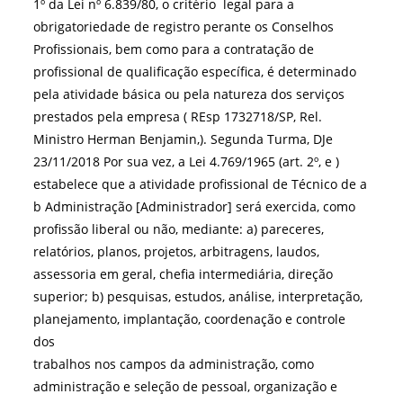
1º da Lei nº 6.839/80, o critério legal para a
obrigatoriedade de registro perante os Conselhos
Profissionais, bem como para a contratação de
profissional de qualificação específica, é determinado
pela atividade básica ou pela natureza dos serviços
prestados pela empresa ( REsp 1732718/SP, Rel.
Ministro Herman Benjamin,). Segunda Turma, DJe
23/11/2018 Por sua vez, a Lei 4.769/1965 (art. 2º, e )
estabelece que a atividade profissional de Técnico de a
b Administração [Administrador] será exercida, como
profissão liberal ou não, mediante: a) pareceres,
relatórios, planos, projetos, arbitragens, laudos,
assessoria em geral, chefia intermediária, direção
superior; b) pesquisas, estudos, análise, interpretação,
planejamento, implantação, coordenação e controle
dos
trabalhos nos campos da administração, como
administração e seleção de pessoal, organização e