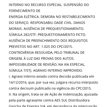
INTERNO NO RECURSO ESPECIAL. SUSPENSÃO DO
FORNECIMENTO DE
ENERGIA ELÉTRICA. DEMORA NO RESTABELECIMENTO
DO SERVIÇO. RESPONSABILI DADE CIVIL. DANOS
MORAIS. AUSÊNCIA DE PREQUESTIONAMENTO.
SÚMULA 282/STF. PREQUESTIONAMENTO FICTO.
AUSÊNCIA DE PREENCHIMENTO DOS REQUISITOS
PREVISTOS NO ART. 1.025 DO CPC/2015.
CONTROVÉRSIA RESOLVIDA, PELO TRIBUNAL DE
ORIGEM, À LUZ DAS PROVAS DOS AUTOS.
IMPOSSIBILIDADE DE REVISÃO, NA VIA ESPECIAL.
SÚMULA 7/STJ. AGRAVO INTERNO IMPROVIDO.
I. Agravo interno aviado contra decisão publicada em
14/12/2016, que, por sua vez, julgara recurso interposto
contra decisum publicado na vigência do CPC/2015.
II. Na origem, trata-se de Ação de Indenização, ajuizada
pela parte agravante contra AES SUL Distribuidora
Gaúcha de Energia S/A, em decorrência da interrupção