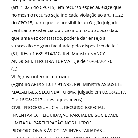
(art. 1.025 do CPC/15), em recurso especial, exige que
no mesmo recurso seja indicada violação ao art. 1.022
do CPC/15, para que se possibilite ao Órgão julgador
verificar a existência do vício inquinado ao acórdão,
que uma vez constatado, poderá dar ensejo à
supressão de grau facultada pelo dispositivo de lei”
(STJ, REsp 1.639.314/MG, Rel. Ministra NANCY
ANDRIGHI, TERCEIRA TURMA, DJe de 10/04/2017).
(…)
VI. Agravo interno improvido.
(AgInt no AREsp 1.017.912/RS, Rel. Ministra ASSUSETE
MAGALHÃES, SEGUNDA TURMA, julgado em 03/08/2017,
DJe 16/08/2017 – destaques meus).
CIVIL. PROCESSUAL CIVIL. RECURSO ESPECIAL.
INVENTÁRIO. – LIQUIDAÇÃO PARCIAL DE SOCIEDADE
LIMITADA. PARTICIPAÇÃO NOS LUCROS
PROPORCIONAIS ÀS COTAS INVENTARIADAS –