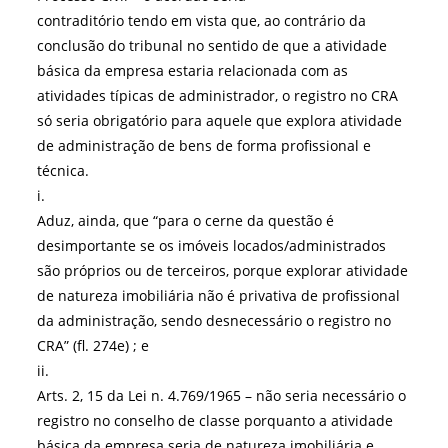
contraditório tendo em vista que, ao contrário da
conclusão do tribunal no sentido de que a atividade
básica da empresa estaria relacionada com as
atividades típicas de administrador, o registro no CRA
só seria obrigatório para aquele que explora atividade
de administração de bens de forma profissional e
técnica.
i.
Aduz, ainda, que “para o cerne da questão é
desimportante se os imóveis locados/administrados
são próprios ou de terceiros, porque explorar atividade
de natureza imobiliária não é privativa de profissional
da administração, sendo desnecessário o registro no
CRA” (fl. 274e) ; e
ii.
Arts. 2, 15 da Lei n. 4.769/1965 – não seria necessário o
registro no conselho de classe porquanto a atividade
básica da empresa seria de natureza imobiliária e