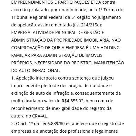
EMPREENDIMENTOS E PARTICIPAÇÕES LTDA contra
acórdão prolatado, por unanimidade, pela 1ª Turma do
Tribunal Regional Federal da 5ª Região no julgamento
de apelação, assim ementado (fls. 214/215e):
EMPRESA. ATIVIDADE PRINCIPAL DE GESTÃO E
ADMINISTRAÇÃO DA PROPRIEDADE IMOBILIÁRIA. NÃO
COMPROVAÇÃO DE QUE A EMPRESA É UMA HOLDING
FAMILIAR PARA ADMINISTRAÇÃO DE IMÓVEIS
PRÓPRIOS. NECESSIDADE DO REGISTRO. MANUTENÇÃO
DO AUTO INFRACIONAL.
1. Apelação interposta contra sentença que julgou
improcedente pleito de declaração de nulidade e
extinção de auto de infração e, consequentemente da
multa fixada no valor de R$4.355,02, bem como de
reconhecimento de inexigibilidade do registro da
autora no CRA-AL.
2. O art. 1º da Lei 6.839/80 estabelece que o registro de
empresas e a anotação dos profissionais legalmente