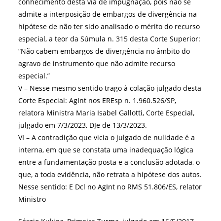
conhecimento desta via de impugnação, pois não se
admite a interposição de embargos de divergência na
hipótese de não ter sido analisado o mérito do recurso
especial, a teor da Súmula n. 315 desta Corte Superior:
“Não cabem embargos de divergência no âmbito do
agravo de instrumento que não admite recurso
especial.”
V – Nesse mesmo sentido trago à colação julgado desta
Corte Especial: AgInt nos EREsp n. 1.960.526/SP,
relatora Ministra Maria Isabel Gallotti, Corte Especial,
julgado em 7/3/2023, DJe de 13/3/2023.
VI – A contradição que vicia o julgado de nulidade é a
interna, em que se constata uma inadequação lógica
entre a fundamentação posta e a conclusão adotada, o
que, a toda evidência, não retrata a hipótese dos autos.
Nesse sentido: E Dcl no AgInt no RMS 51.806/ES, relator
Ministro