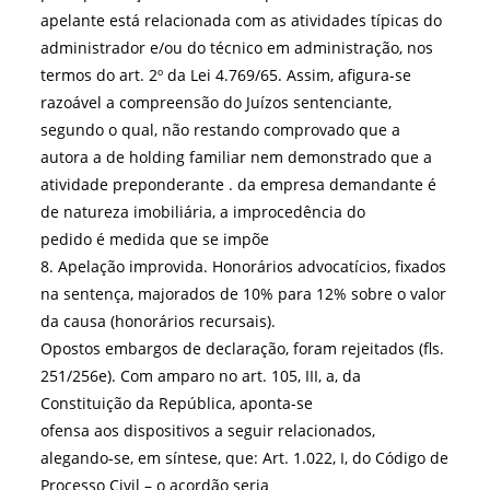
apelante está relacionada com as atividades típicas do
administrador e/ou do técnico em administração, nos
termos do art. 2º da Lei 4.769/65. Assim, afigura-se
razoável a compreensão do Juízos sentenciante,
segundo o qual, não restando comprovado que a
autora a de holding familiar nem demonstrado que a
atividade preponderante . da empresa demandante é
de natureza imobiliária, a improcedência do
pedido é medida que se impõe
8. Apelação improvida. Honorários advocatícios, fixados
na sentença, majorados de 10% para 12% sobre o valor
da causa (honorários recursais).
Opostos embargos de declaração, foram rejeitados (fls.
251/256e). Com amparo no art. 105, III, a, da
Constituição da República, aponta-se
ofensa aos dispositivos a seguir relacionados,
alegando-se, em síntese, que: Art. 1.022, I, do Código de
Processo Civil – o acordão seria