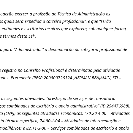
oderão exercer a profissão de Técnico de Administração os
os quais será expedida a carteira profissional”, e que “serão
 entidades e escritórios técnicos que explorem, sob qualquer forma,
s têrmos desta Lei”.
rou para “Administrador” a denominação da categoria profissional de
de registro no Conselho Profissional é determinado pela atividade
stados. Precedente (RESP 200800726124 ,HERMAN BENJAMIN, STJ –
as seguintes atividades: “prestação de serviços de consultoria
iços combinados de escritório e apoio administrativo” (ID 254476988).
a (CNPJ) as seguintes atividades econômicas: “70.20-4-00 – Atividades
ia técnica específica; 74.90-1-04 – Atividades de intermediação e
mobiliários; e 82.11-3-00 – Serviços combinados de escritório e apoio