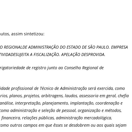
utos, assim sintetizou:
O REGIONALDE ADMINISTRAÇÃO DO ESTADO DE SÃO PAULO. EMPRESA
VIDADESUJEITA A FISCALIZAÇÃO. APELAÇÃO DESPROVIDA.
brigatoriedade de registro junto ao Conselho Regional de
ividade profissional de Técnico de Administração será exercida, como
rios, planos, projetos, arbitragens, laudos, assessoria em geral, chefia
, análise, interpretação, planejamento, implantação, coordenação e
como administração e seleção de pessoal, organização e métodos,
financeira, relações públicas, administração mercadológica,
m como outros campos em que êsses se desdobrem ou aos quais sejam