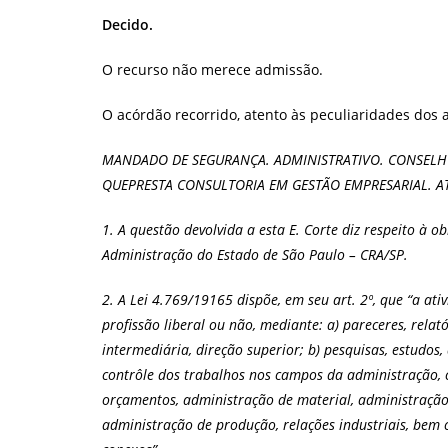
Decido.
O recurso não merece admissão.
O acórdão recorrido, atento às peculiaridades dos a
MANDADO DE SEGURANÇA. ADMINISTRATIVO. CONSELH
QUEPRESTA CONSULTORIA EM GESTÃO EMPRESARIAL. ATI
1. A questão devolvida a esta E. Corte diz respeito à o
Administração do Estado de São Paulo – CRA/SP.
2. A Lei 4.769/19165 dispõe, em seu art. 2º, que “a at
profissão liberal ou não, mediante: a) pareceres, relató
intermediária, direção superior; b) pesquisas, estudos
contrôle dos trabalhos nos campos da administração, 
orçamentos, administração de material, administração 
administração de produção, relações industriais, be