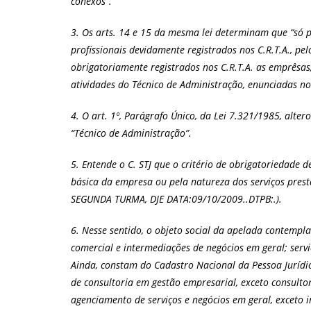
conexos”.
3. Os arts. 14 e 15 da mesma lei determinam que “só p
profissionais devidamente registrados nos C.R.T.A., pel
obrigatoriamente registrados nos C.R.T.A. as emprêsas,
atividades do Técnico de Administração, enunciadas no
4. O art. 1º, Parágrafo Único, da Lei 7.321/1985, alte
“Técnico de Administração”.
5. Entende o C. STJ que o critério de obrigatoriedade 
básica da empresa ou pela natureza dos serviços pre
SEGUNDA TURMA, DJE DATA:09/10/2009..DTPB:.).
6. Nesse sentido, o objeto social da apelada contempla 
comercial e intermediações de negócios em geral; serv
Ainda, constam do Cadastro Nacional da Pessoa Jurídic
de consultoria em gestão empresarial, exceto consultor
agenciamento de serviços e negócios em geral, exceto i