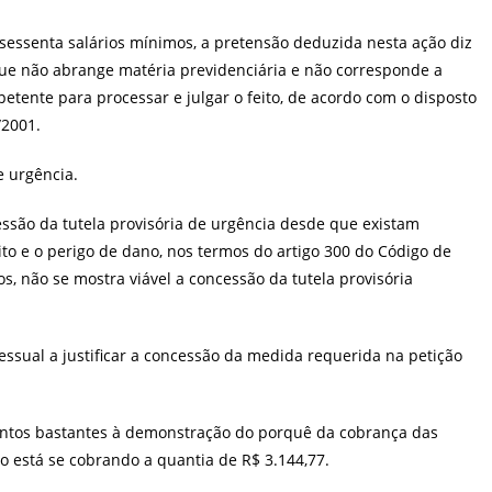
a sessenta salários mínimos, a pretensão deduzida nesta ação diz
 que não abrange matéria previdenciária e não corresponde a
petente para processar e julgar o feito, de acordo com o disposto
/2001.
e urgência.
essão da tutela provisória de urgência desde que existam
to e o perigo de dano, nos termos do artigo 300 do Código de
s, não se mostra viável a concessão da tutela provisória
essual a justificar a concessão da medida requerida na petição
entos bastantes à demonstração do porquê da cobrança das
ulo está se cobrando a quantia de R$ 3.144,77.