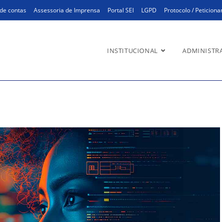
de contas
Assessoria de Imprensa
Portal SEI
LGPD
Protocolo / Peticion
INSTITUCIONAL
ADMINISTR