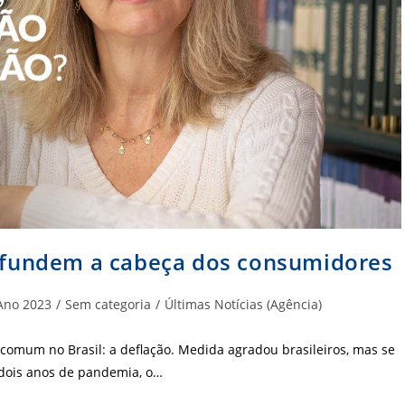
fundem a cabeça dos consumidores
goria
Ano 2023
/
Sem categoria
/
Últimas Notícias (Agência)
:
mum no Brasil: a deflação. Medida agradou brasileiros, mas se
 dois anos de pandemia, o…