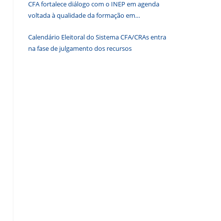
CFA fortalece diálogo com o INEP em agenda
de
voltada à qualidade da formação em
pesquisa.
Administração
Calendário Eleitoral do Sistema CFA/CRAs entra
na fase de julgamento dos recursos