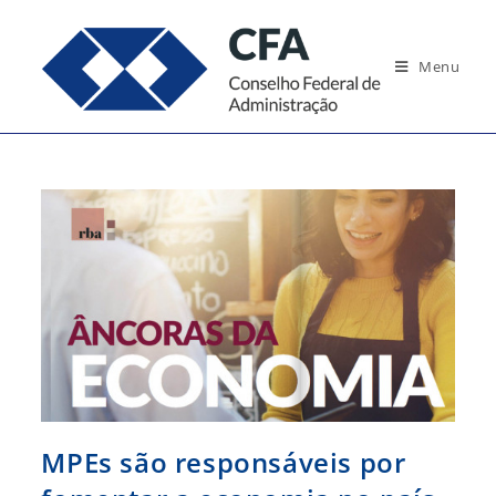
Ir
para
Menu
o
conteúdo
MPEs são responsáveis por