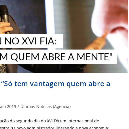
 “Só tem vantagem quem abre a
goria
Ano 2019
/
Últimas Notícias (Agência)
:
ão do segundo dia do XVI Fórum Internacional de
palestra “O novo administrador liderando a nova economia”.…