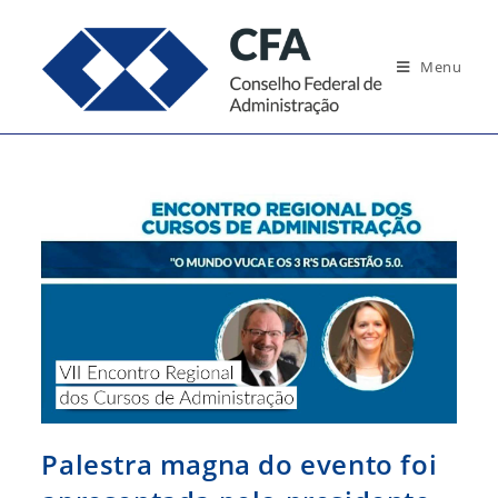
Ir
para
Menu
o
conteúdo
Palestra magna do evento foi