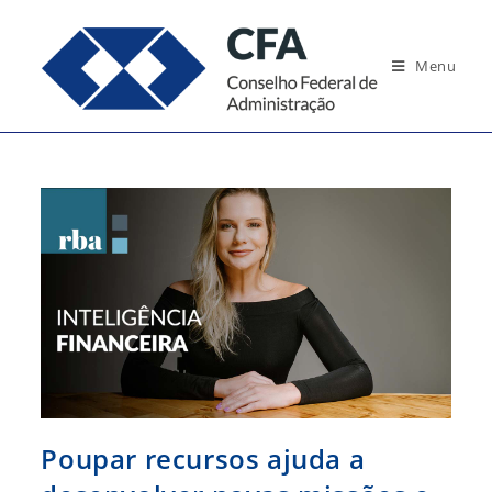
Ir
para
Menu
o
conteúdo
Poupar recursos ajuda a