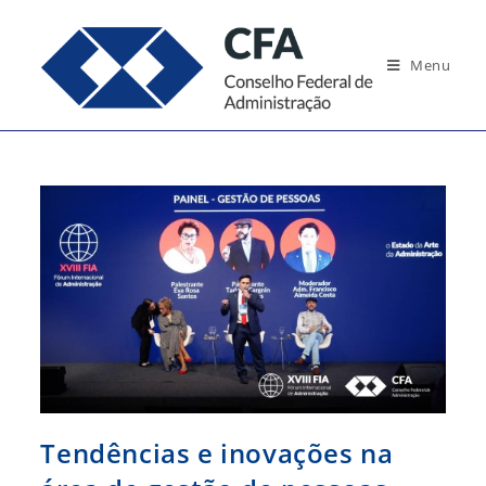
Ir
para
Menu
o
conteúdo
Tendências e inovações na