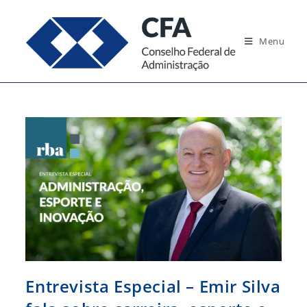
Ir
para
Menu
o
conteúdo
Entrevista Especial – Emir Silva