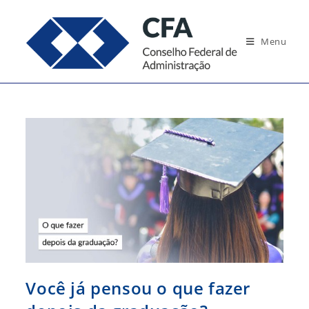
Ir
para
Menu
o
conteúdo
Você já pensou o que fazer