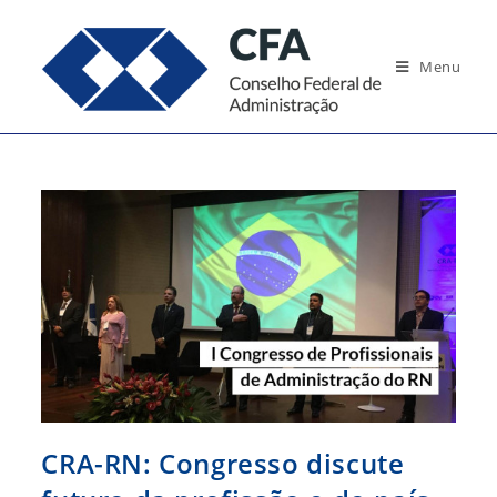
Ir
para
Menu
o
conteúdo
CRA-RN: Congresso discute