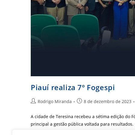
Piauí realiza 7º Fogespi
Autor
Post
Rodrigo Miranda
8 de dezembro de 2023
do
publicado:
post:
A cidade de Teresina recebeu a sétima edição do F
principal a gestão pública voltada para resultado