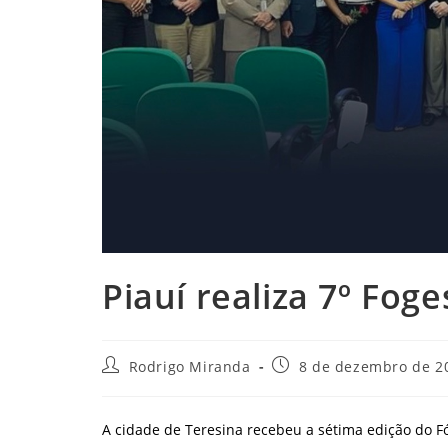
Piauí realiza 7º Foge
Autor
Post
Rodrigo Miranda
8 de dezembro de 2
do
publicado:
post:
A cidade de Teresina recebeu a sétima edição do F