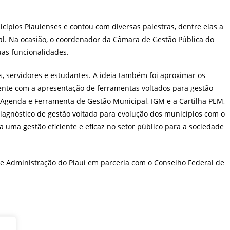
ípios Piauienses e contou com diversas palestras, dentre elas a
l. Na ocasião, o coordenador da Câmara de Gestão Pública do
as funcionalidades.
, servidores e estudantes. A ideia também foi aproximar os
mente com a apresentação de ferramentas voltados para gestão
, Agenda e Ferramenta de Gestão Municipal, IGM e a Cartilha PEM,
iagnóstico de gestão voltada para evolução dos municípios com o
a uma gestão eficiente e eficaz no setor público para a sociedade
e Administração do Piauí em parceria com o Conselho Federal de