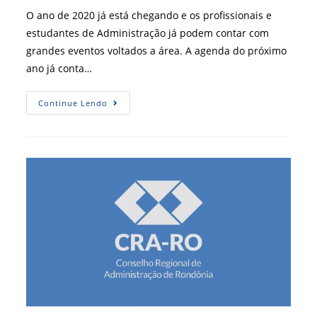
post:
O ano de 2020 já está chegando e os profissionais e
estudantes de Administração já podem contar com
grandes eventos voltados a área. A agenda do próximo
ano já conta…
Enbra
Continue Lendo
E
Fogesp:
Confira
Os
Eventos
Voltados
A
Profissão
Em
2020