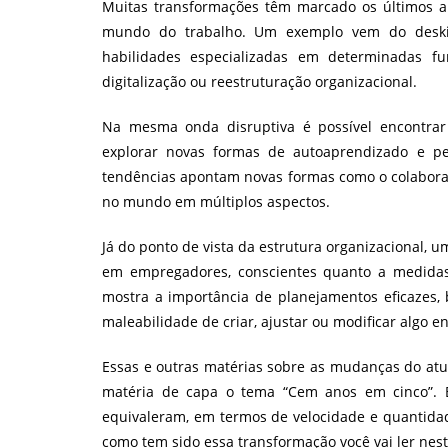
Muitas transformações têm marcado os últimos an
mundo do trabalho. Um exemplo vem do deskil
habilidades especializadas em determinadas 
digitalização ou reestruturação organizacional.
Na mesma onda disruptiva é possível encontra
explorar novas formas de autoaprendizado e pe
tendências apontam novas formas como o colaborad
no mundo em múltiplos aspectos.
Já do ponto de vista da estrutura organizacional,
em empregadores, conscientes quanto a medida
mostra a importância de planejamentos eficazes
maleabilidade de criar, ajustar ou modificar algo 
Essas e outras matérias sobre as mudanças do atu
matéria de capa o tema “Cem anos em cinco”. 
equivaleram, em termos de velocidade e quantidad
como tem sido essa transformação você vai ler ne