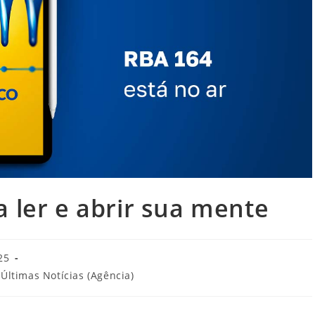
a ler e abrir sua mente
25
Últimas Notícias (Agência)