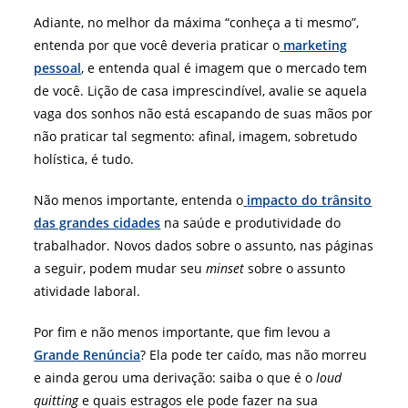
Adiante, no melhor da máxima “conheça a ti mesmo”,
entenda por que você deveria praticar o
marketing
pessoal
, e entenda qual é imagem que o mercado tem
de você. Lição de casa imprescindível, avalie se aquela
vaga dos sonhos não está escapando de suas mãos por
não praticar tal segmento: afinal, imagem, sobretudo
holística, é tudo.
Não menos importante, entenda o
impacto do trânsito
das grandes cidades
na saúde e produtividade do
trabalhador. Novos dados sobre o assunto, nas páginas
a seguir, podem mudar seu
minset
sobre o assunto
atividade laboral.
Por fim e não menos importante, que fim levou a
Grande Renúncia
? Ela pode ter caído, mas não morreu
e ainda gerou uma derivação: saiba o que é o
loud
quitting
e quais estragos ele pode fazer na sua