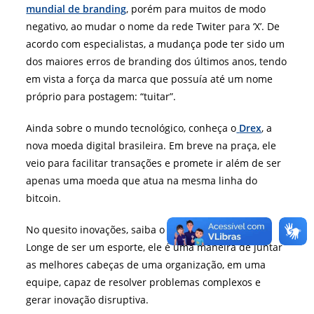
mundial de branding
, porém para muitos de modo
negativo, ao mudar o nome da rede Twiter para ‘X’. De
acordo com especialistas, a mudança pode ter sido um
dos maiores erros de branding dos últimos anos, tendo
em vista a força da marca que possuía até um nome
próprio para postagem: “tuitar”.
Ainda sobre o mundo tecnológico, conheça o
Drex
, a
nova moeda digital brasileira. Em breve na praça, ele
veio para facilitar transações e promete ir além de ser
apenas uma moeda que atua na mesma linha do
bitcoin.
No quesito inovações, saiba o que é
cross functional
.
Longe de ser um esporte, ele é uma maneira de juntar
as melhores cabeças de uma organização, em uma
equipe, capaz de resolver problemas complexos e
gerar inovação disruptiva.