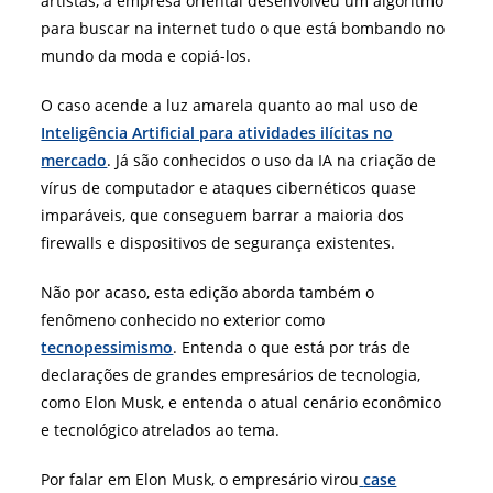
artistas, a empresa oriental desenvolveu um algoritmo
para buscar na internet tudo o que está bombando no
mundo da moda e copiá-los.
O caso acende a luz amarela quanto ao mal uso de
Inteligência Artificial para atividades ilícitas no
mercado
. Já são conhecidos o uso da IA na criação de
vírus de computador e ataques cibernéticos quase
imparáveis, que conseguem barrar a maioria dos
firewalls e dispositivos de segurança existentes.
Não por acaso, esta edição aborda também o
fenômeno conhecido no exterior como
tecnopessimismo
. Entenda o que está por trás de
declarações de grandes empresários de tecnologia,
como Elon Musk, e entenda o atual cenário econômico
e tecnológico atrelados ao tema.
Por falar em Elon Musk, o empresário virou
case