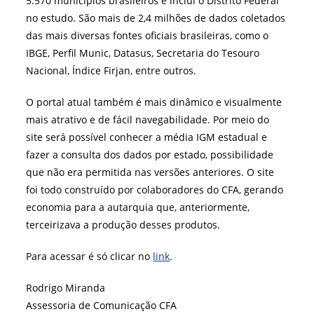
5.570 municípios brasileiros e inclui o Distrito Federal
no estudo. São mais de 2,4 milhões de dados coletados
das mais diversas fontes oficiais brasileiras, como o
IBGE, Perfil Munic, Datasus, Secretaria do Tesouro
Nacional, Índice Firjan, entre outros.
O portal atual também é mais dinâmico e visualmente
mais atrativo e de fácil navegabilidade. Por meio do
site será possível conhecer a média IGM estadual e
fazer a consulta dos dados por estado, possibilidade
que não era permitida nas versões anteriores. O site
foi todo construído por colaboradores do CFA, gerando
economia para a autarquia que, anteriormente,
terceirizava a produção desses produtos.
Para acessar é só clicar no
link
.
Rodrigo Miranda
Assessoria de Comunicação CFA