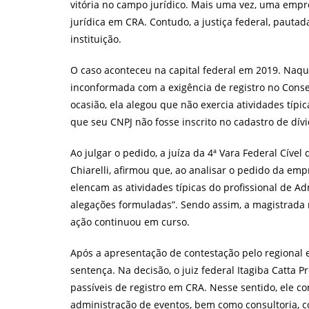
vitória no campo jurídico. Mais uma vez, uma empre
jurídica em CRA. Contudo, a justiça federal, pauta
instituição.
O caso aconteceu na capital federal em 2019. Naqu
inconformada com a exigência de registro no Conse
ocasião, ela alegou que não exercia atividades típi
que seu CNPJ não fosse inscrito no cadastro de dí
Ao julgar o pedido, a juíza da 4ª Vara Federal Cível 
Chiarelli, afirmou que, ao analisar o pedido da em
elencam as atividades típicas do profissional de A
alegações formuladas”. Sendo assim, a magistrada n
ação continuou em curso.
Após a apresentação de contestação pelo regional e 
sentença. Na decisão, o juiz federal Itagiba Catta 
passíveis de registro em CRA. Nesse sentido, ele c
administração de eventos, bem como consultoria, co