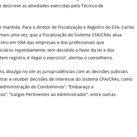
e descreve as atividades exercidas pelo Técnico de
 mantida. Para o diretor de Fiscalização e Registro do CFA, Carlos
a, mais uma vez, que a Fiscalização do Sistema CFA/CRAs atua
istro em CRA das empresas e dos profissionais que
iciário, repetidamente, tem decidido a favor da lei e dos
m registro, é ilegal o exercício”, alertou o conselheiro.
ro, divulga no
site
as jurisprudências com as decisões judiciais
strar e receber decisões de interesse do Sistema CFA/CRAs, como
 “Administração de Condomínios”, “Embaraço a
s”, “Cargos Pertinentes ao Administrador”, entre outras.