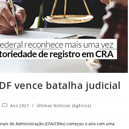
DF vence batalha judicial
Categoria
Ano 2021
/
Últimas Notícias (Agência)
do
post:
gionais de Administração (CFA/CRAs) começou o ano com uma