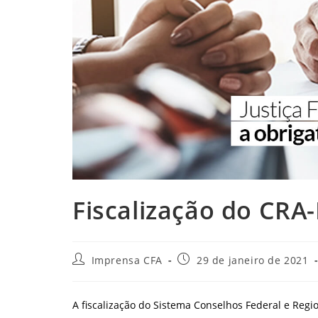
Fiscalização do CRA-
Autor
Post
Imprensa CFA
29 de janeiro de 2021
do
publicado:
post:
A fiscalização do Sistema Conselhos Federal e Re