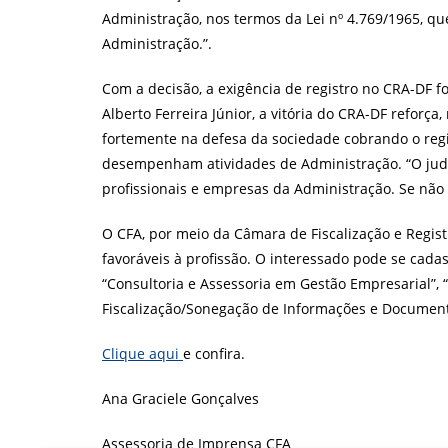
Administração, nos termos da Lei nº 4.769/1965, qu
Administração.”.
Com a decisão, a exigência de registro no CRA-DF foi
Alberto Ferreira Júnior, a vitória do CRA-DF reforç
fortemente na defesa da sociedade cobrando o reg
desempenham atividades de Administração.
“O jud
profissionais e empresas da Administração. Se não te
O CFA, por meio da Câmara de Fiscalização e Regist
favoráveis à profissão. O interessado pode se cada
“Consultoria e Assessoria em Gestão Empresarial”,
Fiscalização/Sonegação de Informações e Documento
Clique aqui
e confira.
Ana Graciele Gonçalves
Assessoria de Imprensa CFA