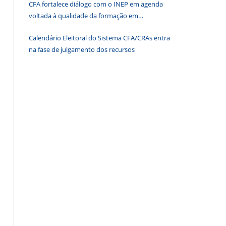
CFA fortalece diálogo com o INEP em agenda
de
voltada à qualidade da formação em
pesquisa.
Administração
Calendário Eleitoral do Sistema CFA/CRAs entra
na fase de julgamento dos recursos