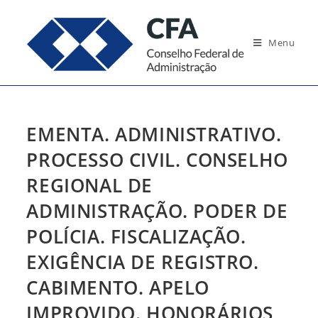
Ir
para
Menu
o
conteúdo
EMENTA. ADMINISTRATIVO.
PROCESSO CIVIL. CONSELHO
REGIONAL DE
ADMINISTRAÇÃO. PODER DE
POLÍCIA. FISCALIZAÇÃO.
EXIGÊNCIA DE REGISTRO.
CABIMENTO. APELO
IMPROVIDO. HONORÁRIOS