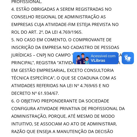
PROFISSIONAL.
4. ESTÃO OBRIGADAS A SEREM REGISTRADAS NO
CONSELHO REGIONAL DE ADMINISTRAÇÃO AS
EMPRESAS CUJA ATIVIDADE-FIM ESTEJA PREVISTA NO
ROL DO ART. 2º, DA LEI 4.769/1965.
5. NO CASO EM COMENTO, O COMPROVANTE DE
INSCRIÇÃO DA EMPRESA NO CADASTRO DE PESSOAS
JURÍDICAS – CNPJ NO CAMPO “ATIVIDADE ECONÔMICA
PRINCIPAL”, REGISTRA “ATIVIDADES DE CONSULTORIA
EM GESTÃO EMPRESARIAL, EXCETO CONSULTORIA
TÉCNICA ESPECÍFICA”, O QUE SE COADUNA COM AS
ATIVIDADES REFERIDAS NA LEI Nº 4.769/65 E NO
DECRETO Nº 61.934/67.
6. O OBJETIVO PREPONDERANTE DA SOCIEDADE
CONFIGURA ATIVIDADE PRIVATIVA DE PROFISSIONAL DA
ADMINISTRAÇÃO, PORQUE, ATÉ MESMO DE MODO
INTUITIVO, SE ASSOCIAM AO ATO DE ADMINISTRAR,
RAZÃO QUE ENSEJA A MANUTENÇÃO DA DECISÃO