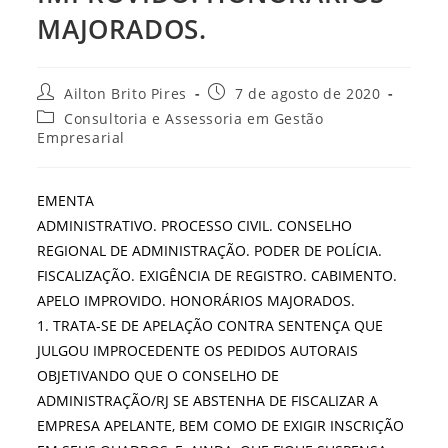
MAJORADOS.
Autor
Post
Ailton Brito Pires
7 de agosto de 2020
do
publicado:
Categoria
Consultoria e Assessoria em Gestão
post:
do
Empresarial
post:
EMENTA
ADMINISTRATIVO. PROCESSO CIVIL. CONSELHO
REGIONAL DE ADMINISTRAÇÃO. PODER DE POLÍCIA.
FISCALIZAÇÃO. EXIGÊNCIA DE REGISTRO. CABIMENTO.
APELO IMPROVIDO. HONORÁRIOS MAJORADOS.
1. TRATA-SE DE APELAÇÃO CONTRA SENTENÇA QUE
JULGOU IMPROCEDENTE OS PEDIDOS AUTORAIS
OBJETIVANDO QUE O CONSELHO DE
ADMINISTRAÇÃO/RJ SE ABSTENHA DE FISCALIZAR A
EMPRESA APELANTE, BEM COMO DE EXIGIR INSCRIÇÃO