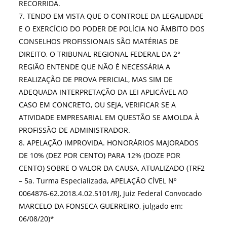
RECORRIDA.
7. TENDO EM VISTA QUE O CONTROLE DA LEGALIDADE
E O EXERCÍCIO DO PODER DE POLÍCIA NO ÂMBITO DOS
CONSELHOS PROFISSIONAIS SÃO MATÉRIAS DE
DIREITO, O TRIBUNAL REGIONAL FEDERAL DA 2°
REGIÃO ENTENDE QUE NÃO É NECESSÁRIA A
REALIZAÇÃO DE PROVA PERICIAL, MAS SIM DE
ADEQUADA INTERPRETAÇÃO DA LEI APLICÁVEL AO
CASO EM CONCRETO, OU SEJA, VERIFICAR SE A
ATIVIDADE EMPRESARIAL EM QUESTÃO SE AMOLDA À
PROFISSÃO DE ADMINISTRADOR.
8. APELAÇÃO IMPROVIDA. HONORÁRIOS MAJORADOS
DE 10% (DEZ POR CENTO) PARA 12% (DOZE POR
CENTO) SOBRE O VALOR DA CAUSA, ATUALIZADO (TRF2
– 5a. Turma Especializada, APELAÇÃO CÍVEL Nº
0064876-62.2018.4.02.5101/RJ, Juiz Federal Convocado
MARCELO DA FONSECA GUERREIRO, julgado em:
06/08/20)*