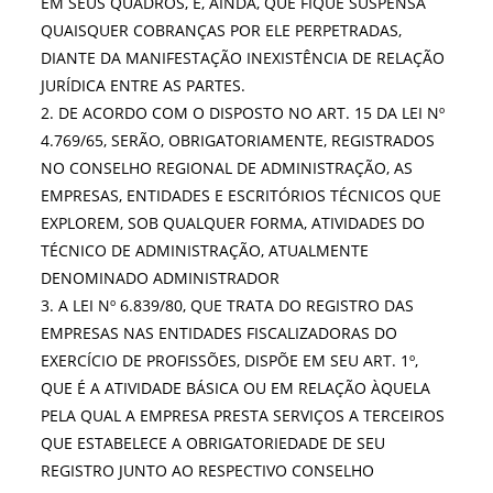
EM SEUS QUADROS, E, AINDA, QUE FIQUE SUSPENSA
QUAISQUER COBRANÇAS POR ELE PERPETRADAS,
DIANTE DA MANIFESTAÇÃO INEXISTÊNCIA DE RELAÇÃO
JURÍDICA ENTRE AS PARTES.
2. DE ACORDO COM O DISPOSTO NO ART. 15 DA LEI Nº
4.769/65, SERÃO, OBRIGATORIAMENTE, REGISTRADOS
NO CONSELHO REGIONAL DE ADMINISTRAÇÃO, AS
EMPRESAS, ENTIDADES E ESCRITÓRIOS TÉCNICOS QUE
EXPLOREM, SOB QUALQUER FORMA, ATIVIDADES DO
TÉCNICO DE ADMINISTRAÇÃO, ATUALMENTE
DENOMINADO ADMINISTRADOR
3. A LEI Nº 6.839/80, QUE TRATA DO REGISTRO DAS
EMPRESAS NAS ENTIDADES FISCALIZADORAS DO
EXERCÍCIO DE PROFISSÕES, DISPÕE EM SEU ART. 1º,
QUE É A ATIVIDADE BÁSICA OU EM RELAÇÃO ÀQUELA
PELA QUAL A EMPRESA PRESTA SERVIÇOS A TERCEIROS
QUE ESTABELECE A OBRIGATORIEDADE DE SEU
REGISTRO JUNTO AO RESPECTIVO CONSELHO