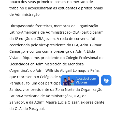
pouco dos seus primeiros passos no mercado de
trabalho e aconselharam as estudantes e profissionais
de Administração.
Ultrapassando fronteiras, membros da Organização
Latino-Americana de Administração (OLA) participaram
da 6ª edição do CRA Jovem. A roda de conversa foi
coordenada pelo vice-presidente do CFA, Adm. Gilmar
Camargo, e contou com a presença da Admª. Elida
Viviana Riquelme, presidente do Colegio Profesional de
Licenciados en Administración de Mendoza
(Argentina); do Adm. Wilfrido Abigail Lomaquis Peña,
que representa o Colégio de Administradores do
Paraguai, foi um dos participantes. Carlos Balmore
Santos, vice-presidente da Zona Norte da Organização
Latino-Americana de Administração (OLA), de El
Salvador, e da Admª. Maura Lucia Olazar, ex-presidente
da OLA, do Paraguai.