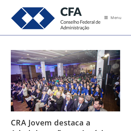
Ir
para
Menu
o
conteúdo
CRA Jovem destaca a