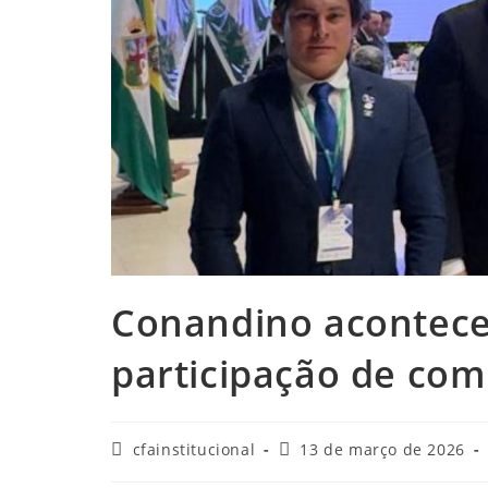
Conandino acontece 
participação de com
Autor
Post
cfainstitucional
13 de março de 2026
do
publicado: