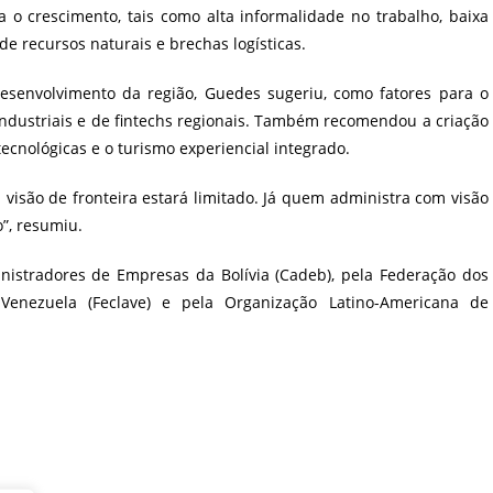
 o crescimento, tais como alta informalidade no trabalho, baixa
e recursos naturais e brechas logísticas.
desenvolvimento da região, Guedes sugeriu, como fatores para o
oindustriais e de fintechs regionais. Também recomendou a criação
ecnológicas e o turismo experiencial integrado.
isão de fronteira estará limitado. Já quem administra com visão
”, resumiu.
nistradores de Empresas da Bolívia (Cadeb), pela Federação dos
Venezuela (Feclave) e pela Organização Latino-Americana de