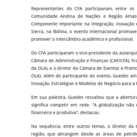
post:
Representantes do CFA participaram, entre o
Comunidade Andina de Nações e Região Amazôn
Componente Importante na Integração, Inovação 
Sierra, na Bolívia, o evento internacional promo
promover o intercâmbio acadêmico e profissional.
Do CFA participaram o vice-presidente da autarqu
Câmara de Administração e Finanças (CAF/CFA), Fr
da OLA), e o diretor da Câmara de Eventos e Prom
OLA). Além de participante do evento, Guedes ain
Inovação, Estratégias e Modelos de Negócio para a 
Em sua palestra, Guedes ressaltou que a abertura
significa competir em rede. “A globalização não 
financeira e produtiva”, destacou.
Na sequência, entre outros temas, o diretor d
região, que abrangem desde as áreas de petróle