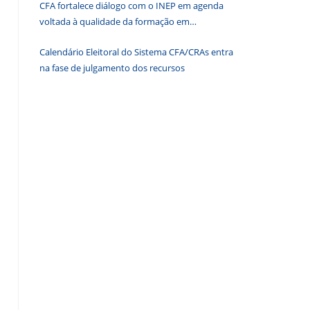
CFA fortalece diálogo com o INEP em agenda
de
voltada à qualidade da formação em
pesquisa.
Administração
Calendário Eleitoral do Sistema CFA/CRAs entra
na fase de julgamento dos recursos