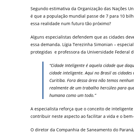
post:
Segundo estimativa da Organização das Nações Uni
é que a população mundial passe de 7 para 10 bil
essa realidade num futuro tão próximo?
Alguns especialistas defendem que as cidades deve
essa demanda. Lígia Terezinha Simonian – especiali
protegidas e professora da Universidade Federal d
“Cidade Inteligente é aquela cidade que daqui
cidade inteligente. Aqui no Brasil as cidade
Curitiba. Fora dessa área não temos nenhum
realmente de um trabalho hercúleo para que
humana como um todo.”
A especialista reforça que o conceito de intelige
contribuir neste aspecto ao facilitar a vida e o bem
O diretor da Companhia de Saneamento do Paraná, H