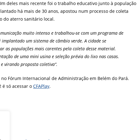
 deles mais recente foi o trabalho educativo junto à população
plantado há mais de 30 anos, apostou num processo de coleta
 do aterro sanitário local.
comunicação muito intenso e trabalhou-se com um programa de
i implantado um sistema de câmbio verde. A cidade se
ar as populações mais carentes pela coleta desse material.
ntação de uma mini usina e seleção prévia do lixo nas casas.
 virando proposta coletiva”.
 no Fórum Internacional de Administração em Belém do Pará.
 é só acessar o
CFAPlay
.
o