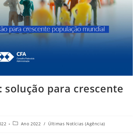
: solução para crescente
Categoria
022
Ano 2022
/
Últimas Notícias (Agência)
do