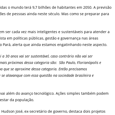
post:
das o mundo terá 9,7 bilhões de habitantes em 2050. A previsão
hões de pessoas ainda neste século. Mas como se preparar para
m ser cada vez mais inteligentes e sustentáveis para atender a
sta em políticas públicas, gestão e governança nas áreas
o Pará, alerta que ainda estamos engatinhando neste aspecto.
 a 30 anos vai ser sustentável, caso contrário não vai ser
s mais próximas dessa categoria são: São Paulo, Florianópolis e
a que se aproxime dessa categoria. Então precisamos
 se alavanque com essa questão na sociedade brasileira e
nte vai além do avanço tecnológico. Ações simples também podem
-estar da população.
udson José, ex-secretário de governo, destaca dois projetos