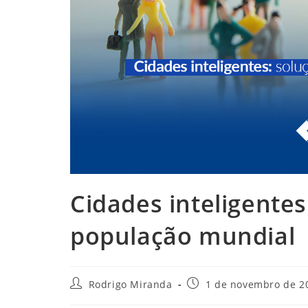
Cidades inteligentes
população mundial
Autor
Post
Rodrigo Miranda
1 de novembro de 2
do
publicado: