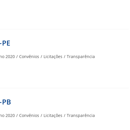
-PE
goria
no 2020
/
Convênios
/
Licitações
/
Transparência
-PB
goria
no 2020
/
Convênios
/
Licitações
/
Transparência