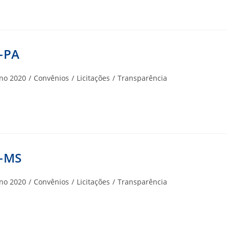
-PA
goria
no 2020
/
Convênios
/
Licitações
/
Transparência
A-MS
goria
no 2020
/
Convênios
/
Licitações
/
Transparência