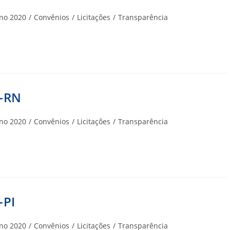
goria
no 2020
/
Convênios
/
Licitações
/
Transparência
A-RN
goria
no 2020
/
Convênios
/
Licitações
/
Transparência
-PI
goria
no 2020
/
Convênios
/
Licitações
/
Transparência