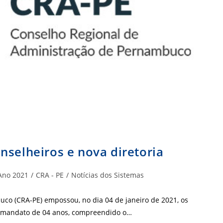
nselheiros e nova diretoria
goria
Ano 2021
/
CRA - PE
/
Notícias dos Sistemas
:
co (CRA-PE) empossou, no dia 04 de janeiro de 2021, os
 o mandato de 04 anos, compreendido o…