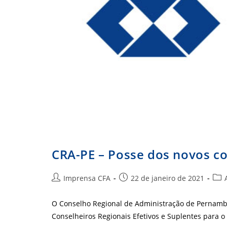
CRA-PE – Posse dos novos co
Autor
Post
Cate
Imprensa CFA
22 de janeiro de 2021
do
publicado:
do
post:
post
O Conselho Regional de Administração de Pernambu
Conselheiros Regionais Efetivos e Suplentes para