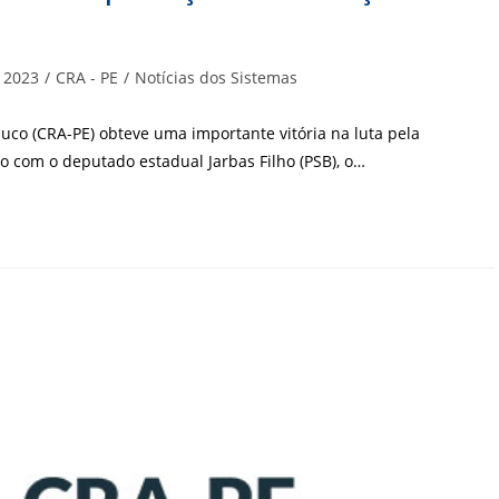
ia
 2023
/
CRA - PE
/
Notícias dos Sistemas
co (CRA-PE) obteve uma importante vitória na luta pela
ão com o deputado estadual Jarbas Filho (PSB), o…