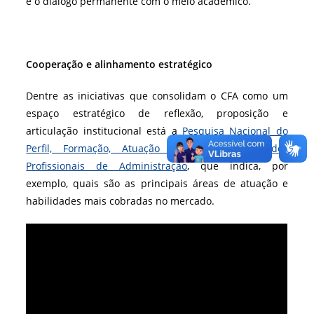
e o diálogo permanente com o meio acadêmico.
Cooperação e alinhamento estratégico
Dentre as iniciativas que consolidam o CFA como um
espaço estratégico de reflexão, proposição e
articulação institucional está a
Pesquisa Nacional do
Perfil, Formação, Atuação e Oportunidades dos
Profissionais de Administração
, que indica, por
exemplo, quais são as principais áreas de atuação e
habilidades mais cobradas no mercado.