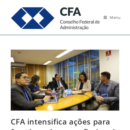
Ir
para
Menu
o
conteúdo
CFA intensifica ações para