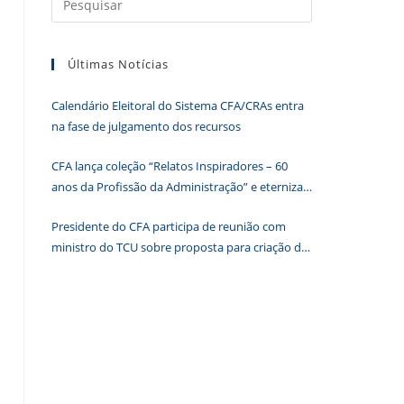
a
tecla
Últimas Notícias
“Esc”
para
Calendário Eleitoral do Sistema CFA/CRAs entra
fechar
na fase de julgamento dos recursos
o
painel
CFA lança coleção “Relatos Inspiradores – 60
de
anos da Profissão da Administração” e eterniza
pesquisa.
histórias que transformam o Brasil
Presidente do CFA participa de reunião com
ministro do TCU sobre proposta para criação de
associações dos Conselhos Federais