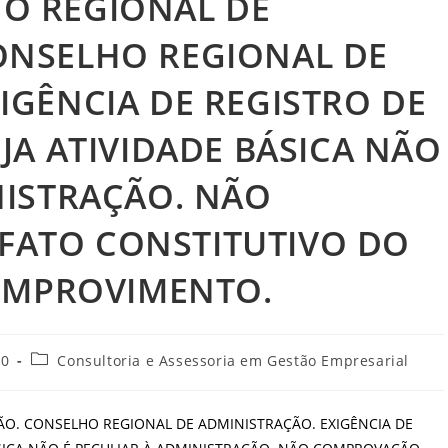
O REGIONAL DE
ONSELHO REGIONAL DE
IGÊNCIA DE REGISTRO DE
JA ATIVIDADE BÁSICA NÃO
NISTRAÇÃO. NÃO
ATO CONSTITUTIVO DO
 IMPROVIMENTO.
Categoria
20
Consultoria e Assessoria em Gestão Empresarial
do
post:
O. CONSELHO REGIONAL DE ADMINISTRAÇÃO. EXIGÊNCIA DE