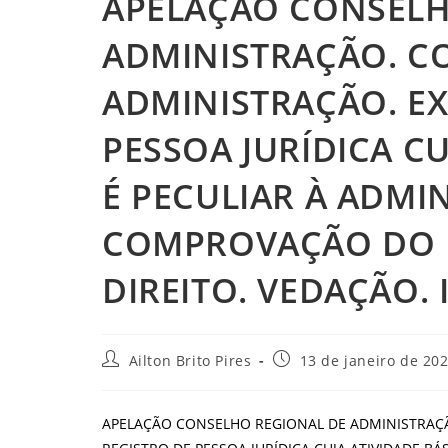
APELAÇÃO CONSELH
ADMINISTRAÇÃO. C
ADMINISTRAÇÃO. EX
PESSOA JURÍDICA CU
É PECULIAR À ADMI
COMPROVAÇÃO DO F
DIREITO. VEDAÇÃO.
Autor
Post
Ailton Brito Pires
13 de janeiro de 20
do
publicado:
post:
APELAÇÃO CONSELHO REGIONAL DE ADMINISTRAÇÃ