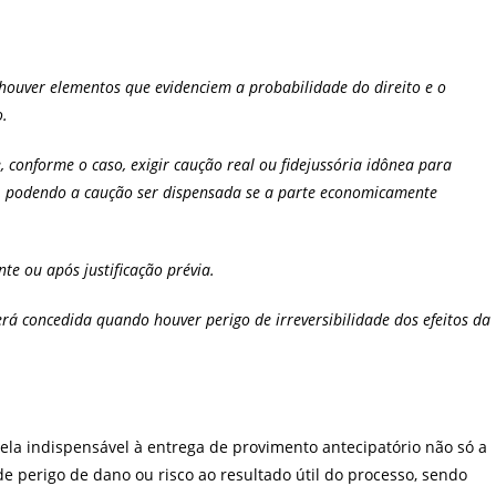
 houver elementos que evidenciem a probabilidade do direito e o
o.
, conforme o caso, exigir caução real ou fidejussória idônea para
er, podendo a caução ser dispensada se a parte economicamente
te ou após justificação prévia.
erá concedida quando houver perigo de irreversibilidade dos efeitos da
ela indispensável à entrega de provimento antecipatório não só a
 perigo de dano ou risco ao resultado útil do processo, sendo