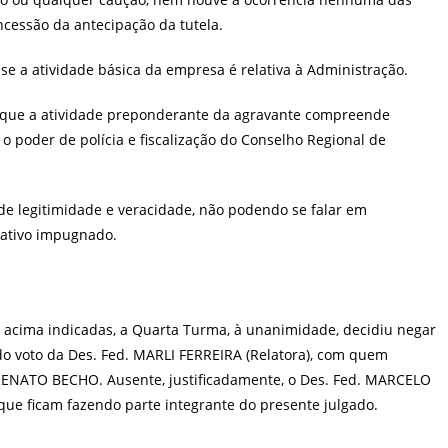
ncessão da antecipação da tutela.
e a atividade básica da empresa é relativa à Administração.
a que a atividade preponderante da agravante compreende
r o poder de polícia e fiscalização do Conselho Regional de
de legitimidade e veracidade, não podendo se falar em
rativo impugnado.
as acima indicadas, a Quarta Turma, à unanimidade, decidiu negar
o voto da Des. Fed. MARLI FERREIRA (Relatora), com quem
RENATO BECHO. Ausente, justificadamente, o Des. Fed. MARCELO
 que ficam fazendo parte integrante do presente julgado.