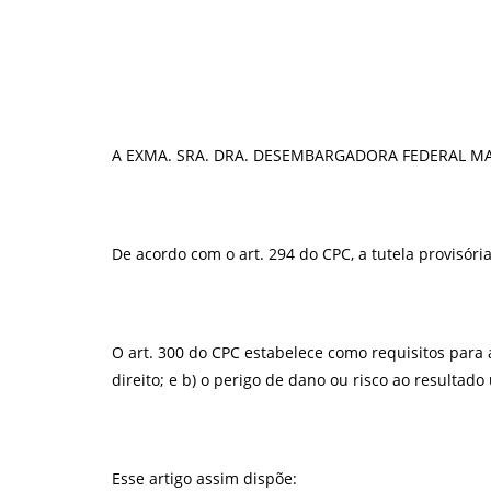
A EXMA. SRA. DRA. DESEMBARGADORA FEDERAL MARL
De acordo com o art. 294 do CPC, a tutela provisó
O art. 300 do CPC estabelece como requisitos para a
direito; e b) o perigo de dano ou risco ao resultado 
Esse artigo assim dispõe: