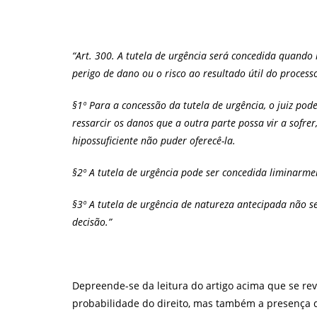
“Art. 300. A tutela de urgência será concedida quando
perigo de dano ou o risco ao resultado útil do process
§1º Para a concessão da tutela de urgência, o juiz pode
ressarcir os danos que a outra parte possa vir a sofr
hipossuficiente não puder oferecê-la.
§2º A tutela de urgência pode ser concedida liminarmen
§3º A tutela de urgência de natureza antecipada não s
decisão.”
Depreende-se da leitura do artigo acima que se rev
probabilidade do direito, mas também a presença de