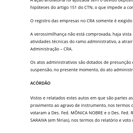
hipóteses do artigo 151 do CTN, o que impede a co
O registro das empresas no CRA somente é exigido s
A verossimilhança não está comprovada, haja vist
atividades técnicas do ramo administrativo, a atrai
Administração – CRA.
Os atos administrativos são dotados de presunção 
suspensão, no presente momento, do ato administ
ACÓRDÃO
Vistos e relatados estes autos em que são partes 
provimento ao agravo de instrumento, nos termos d
votaram a Des. Fed. MÔNICA NOBRE e o Des. Fed. 
SARAIVA (em férias), nos termos do relatório e voto