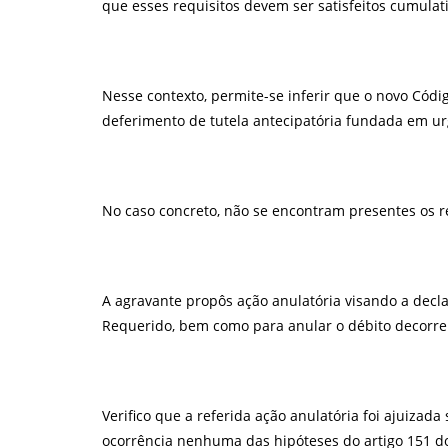
que esses requisitos devem ser satisfeitos cumula
Nesse contexto, permite-se inferir que o novo Códig
deferimento de tutela antecipatória fundada em urgê
No caso concreto, não se encontram presentes os r
A agravante propôs ação anulatória visando a decl
Requerido, bem como para anular o débito decorren
Verifico que a referida ação anulatória foi ajuiza
ocorrência nenhuma das hipóteses do artigo 151 do