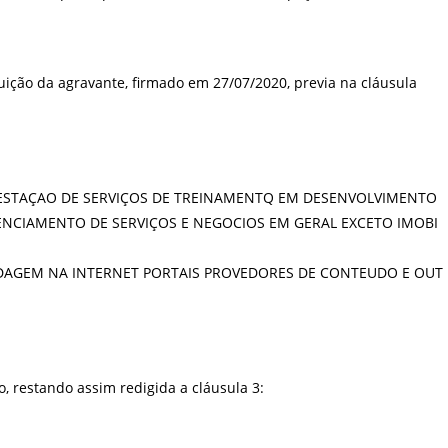
tuição da agravante, firmado em 27/07/2020, previa na cláusula
ESTAÇAO
DE
SERVIÇOS
DE
TREINAMENTQ
EM
DESENVOLVIMENTO
ENCIAMENTO
DE
SERVIÇOS
E
NEGOCIOS
EM
GERAL
EXCETO
IMOBI
DAGEM
NA
INTERNET
PORTAIS
PROVEDORES
DE
CONTEUDO
E
OUT
, restando assim redigida a cláusula 3: