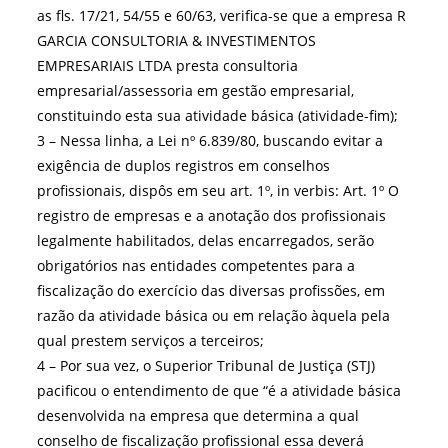
as fls. 17/21, 54/55 e 60/63, verifica-se que a empresa R
GARCIA CONSULTORIA & INVESTIMENTOS
EMPRESARIAIS LTDA presta consultoria
empresarial/assessoria em gestão empresarial,
constituindo esta sua atividade básica (atividade-fim);
3 – Nessa linha, a Lei nº 6.839/80, buscando evitar a
exigência de duplos registros em conselhos
profissionais, dispôs em seu art. 1º, in verbis: Art. 1º O
registro de empresas e a anotação dos profissionais
legalmente habilitados, delas encarregados, serão
obrigatórios nas entidades competentes para a
fiscalização do exercício das diversas profissões, em
razão da atividade básica ou em relação àquela pela
qual prestem serviços a terceiros;
4 – Por sua vez, o Superior Tribunal de Justiça (STJ)
pacificou o entendimento de que “é a atividade básica
desenvolvida na empresa que determina a qual
conselho de fiscalização profissional essa deverá