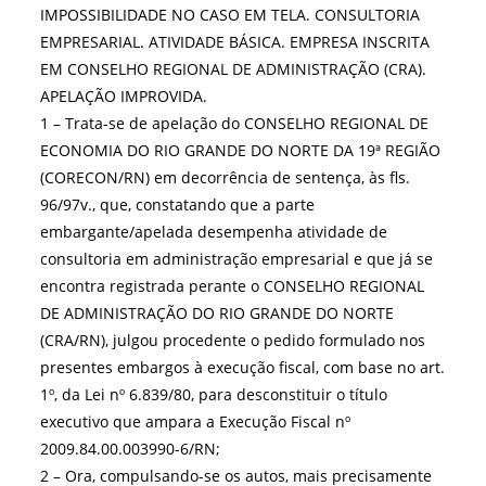
IMPOSSIBILIDADE NO CASO EM TELA. CONSULTORIA
EMPRESARIAL. ATIVIDADE BÁSICA. EMPRESA INSCRITA
EM CONSELHO REGIONAL DE ADMINISTRAÇÃO (CRA).
APELAÇÃO IMPROVIDA.
1 – Trata-se de apelação do CONSELHO REGIONAL DE
ECONOMIA DO RIO GRANDE DO NORTE DA 19ª REGIÃO
(CORECON/RN) em decorrência de sentença, às fls.
96/97v., que, constatando que a parte
embargante/apelada desempenha atividade de
consultoria em administração empresarial e que já se
encontra registrada perante o CONSELHO REGIONAL
DE ADMINISTRAÇÃO DO RIO GRANDE DO NORTE
(CRA/RN), julgou procedente o pedido formulado nos
presentes embargos à execução fiscal, com base no art.
1º, da Lei nº 6.839/80, para desconstituir o título
executivo que ampara a Execução Fiscal nº
2009.84.00.003990-6/RN;
2 – Ora, compulsando-se os autos, mais precisamente