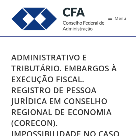
Ir
para
Menu
o
conteúdo
ADMINISTRATIVO E
TRIBUTÁRIO. EMBARGOS À
EXECUÇÃO FISCAL.
REGISTRO DE PESSOA
JURÍDICA EM CONSELHO
REGIONAL DE ECONOMIA
(CORECON).
IMPOSSIBILIDADE NO CASO