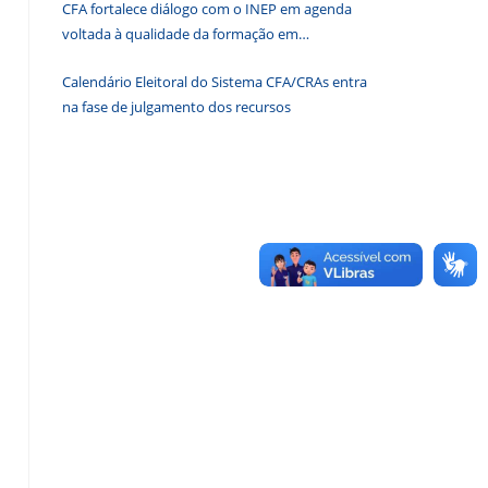
CFA fortalece diálogo com o INEP em agenda
de
voltada à qualidade da formação em
pesquisa.
Administração
Calendário Eleitoral do Sistema CFA/CRAs entra
na fase de julgamento dos recursos