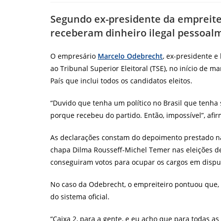
post:
Segundo ex-presidente da empreite
receberam dinheiro ilegal pessoal
O empresário
Marcelo Odebrecht
, ex-presidente 
ao Tribunal Superior Eleitoral (TSE), no início de
País que inclui todos os candidatos eleitos.
“Duvido que tenha um político no Brasil que tenha s
porque recebeu do partido. Então, impossível”, afi
As declarações constam do depoimento prestado na
chapa Dilma Rousseff-Michel Temer nas eleições de
conseguiram votos para ocupar os cargos em dispu
No caso da Odebrecht, o empreiteiro pontuou que,
do sistema oficial.
“Caixa 2, para a gente, e eu acho que para todas as