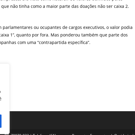
que não tinha como a maior parte das doações não ser caixa 2.
m parlamentares ou ocupantes de cargos executivos, o valor podia
 “caixa 1”, quanto por fora. Mas ponderou também que parte dos
mpanhas com uma “contrapartida específica”.
o
ê