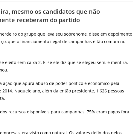
ira, mesmo os candidatos que não
mente receberam do partido
e herdeiro do grupo que leva seu sobrenome, disse em depoimento
 março, que o financiamento ilegal de campanhas é tão comum no
e eleito sem caixa 2. E, se ele diz que se elegeu sem, é mentira,
rmou.
 ação que apura abuso de poder político e econômico pela
 2014. Naquele ano, além da então presidente, 1.626 pessoas
ta.
 dos recursos disponíveis para campanhas, 75% eram pagos fora
 empresas, era visto como natural. Os valores definidos pelos