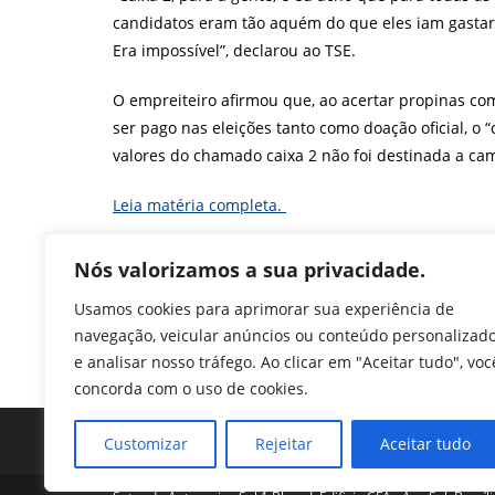
candidatos eram tão aquém do que eles iam gastar 
Era impossível”, declarou ao TSE.
O empreiteiro afirmou que, ao acertar propinas co
ser pago nas eleições tanto como doação oficial, o
valores do chamado caixa 2 não foi destinada a ca
Leia matéria completa.
F
T
Li
W
M
Pr
Nós valorizamos a sua privacidade.
a
w
n
h
e
in
Usamos cookies para aprimorar sua experiência de
c
itt
k
at
ss
tF
navegação, veicular anúncios ou conteúdo personalizad
TAGS
:
FINANCIAMENTO ILEGAL
,
GESTÃO PÚBLICA
,
LAVA JATO
e analisar nosso tráfego. Ao clicar em "Aceitar tudo", voc
e
er
e
s
e
ri
concorda com o uso de cookies.
b
dI
A
n
e
o
n
p
g
n
Customizar
Rejeitar
Aceitar tudo
o
p
er
dl