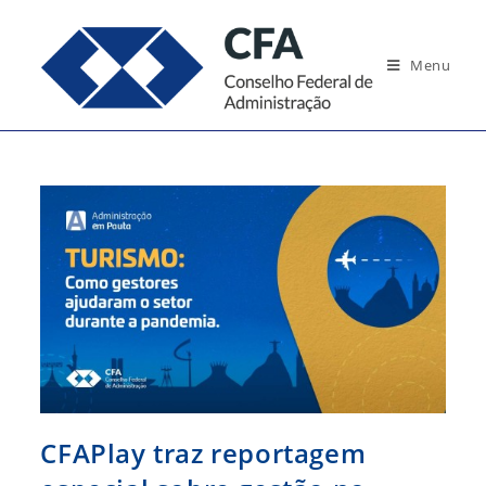
Ir
para
Menu
o
conteúdo
CFAPlay traz reportagem