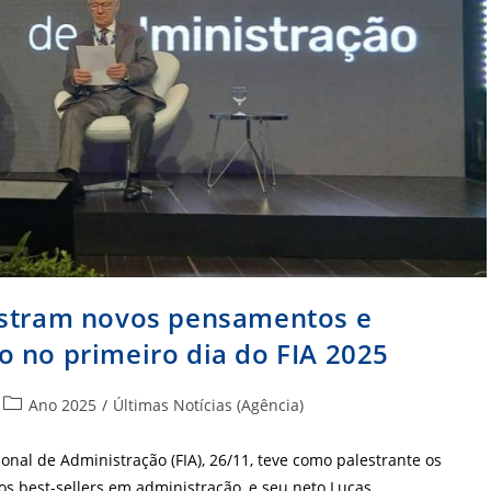
ostram novos pensamentos e
 no primeiro dia do FIA 2025
Categoria
Ano 2025
/
Últimas Notícias (Agência)
do
post:
onal de Administração (FIA), 26/11, teve como palestrante os
ros best-sellers em administração, e seu neto Lucas…