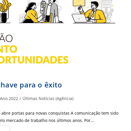
chave para o êxito
egoria
Ano 2022
/
Últimas Notícias (Agência)
t:
to abre portas para novas conquistas A comunicação tem sido
elo mercado de trabalho nos últimos anos. Por…