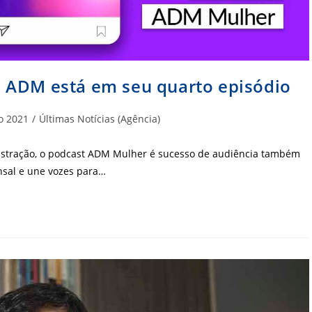
 ADM está em seu quarto episódio
ria
o 2021
/
Últimas Notícias (Agência)
istração, o podcast ADM Mulher é sucesso de audiência também
nsal e une vozes para…