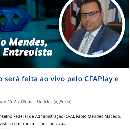
 será feita ao vivo pelo CFAPlay e
goria
Ano 2018
/
Últimas Notícias (Agência)
:
nselho Federal de Administração (CFA), Fábio Mendes Macêdo,
ista”, com transmissão – ao vivo…