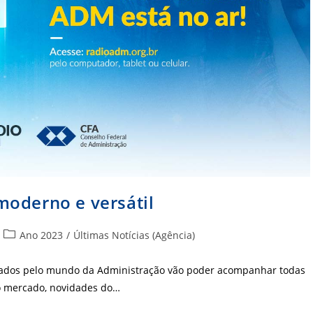
moderno e versátil
Categoria
Ano 2023
/
Últimas Notícias (Agência)
do
post:
onados pelo mundo da Administração vão poder acompanhar todas
do mercado, novidades do…