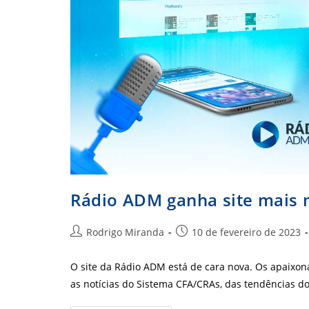
Rádio ADM ganha site mais 
Autor
Post
Rodrigo Miranda
10 de fevereiro de 2023
do
publicado:
post:
O site da Rádio ADM está de cara nova. Os apaix
as notícias do Sistema CFA/CRAs, das tendências 