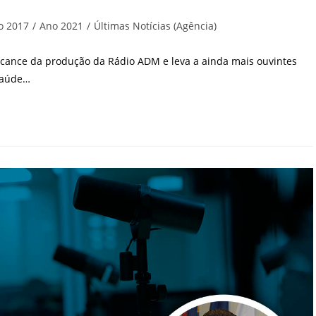
ria
o 2017
/
Ano 2021
/
Últimas Notícias (Agência)
lcance da produção da Rádio ADM e leva a ainda mais ouvintes
saúde…