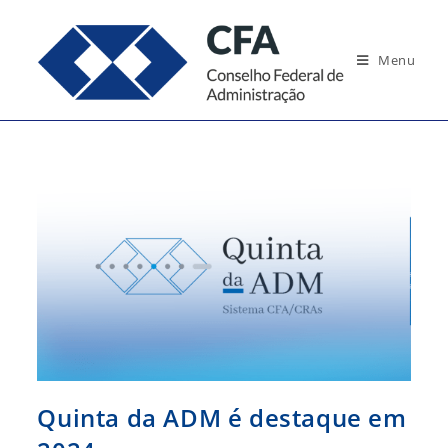
Ir
para
Menu
o
conteúdo
Quinta da ADM é destaque em