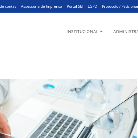
de contas
Assessoria de Imprensa
Portal SEI
LGPD
Protocolo / Peticion
INSTITUCIONAL
ADMINISTR