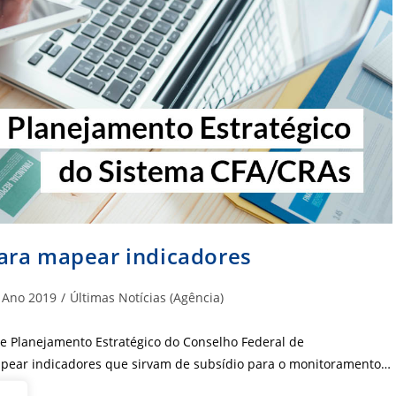
ara mapear indicadores
egoria
Ano 2019
/
Últimas Notícias (Agência)
t:
de Planejamento Estratégico do Conselho Federal de
mapear indicadores que sirvam de subsídio para o monitoramento…