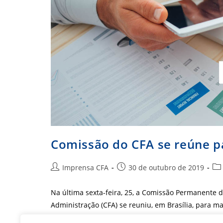
Comissão do CFA se reúne p
Autor
Post
Cat
Imprensa CFA
30 de outubro de 2019
do
publicado:
do
post:
pos
Na última sexta-feira, 25, a Comissão Permanente 
Administração (CFA) se reuniu, em Brasília, para 