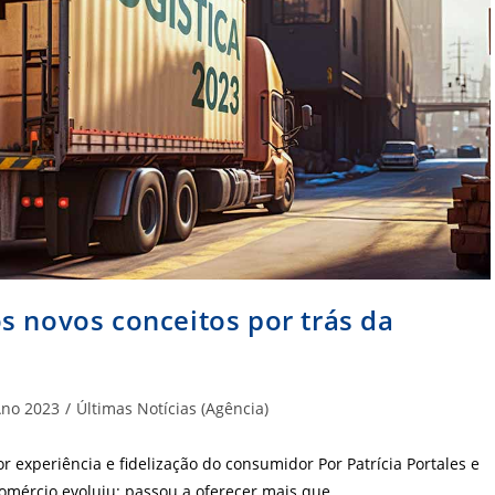
s novos conceitos por trás da
goria
no 2023
/
Últimas Notícias (Agência)
:
experiência e fidelização do consumidor Por Patrícia Portales e
comércio evoluiu: passou a oferecer mais que…