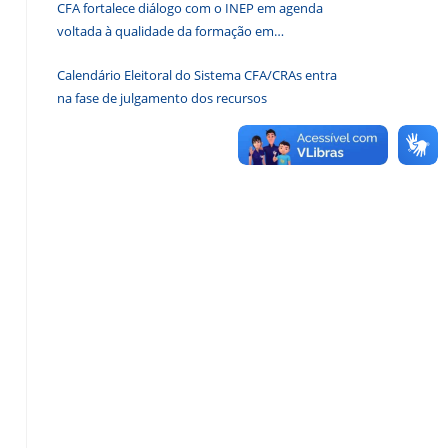
CFA fortalece diálogo com o INEP em agenda
de
voltada à qualidade da formação em
pesquisa.
Administração
Calendário Eleitoral do Sistema CFA/CRAs entra
na fase de julgamento dos recursos