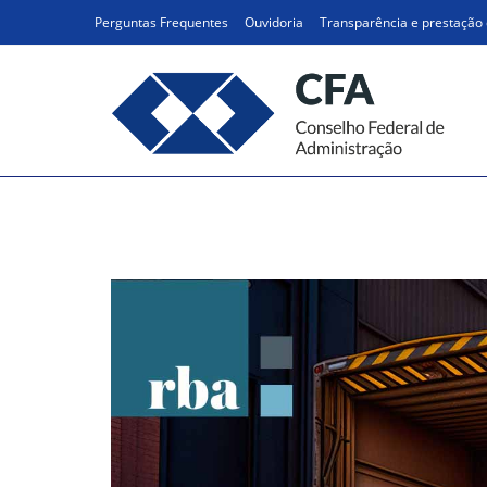
Ir
Perguntas Frequentes
Ouvidoria
Transparência e prestação 
para
o
conteúdo
MULTIEXPERIÊNCIA (MX