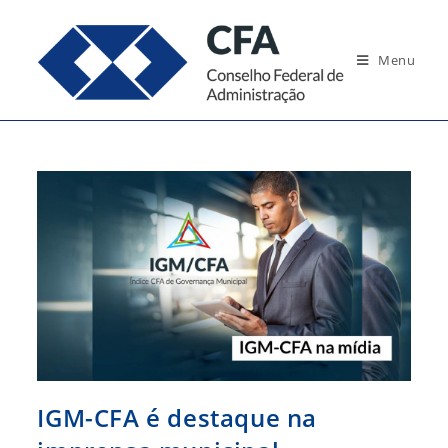
Ir
para
Menu
o
conteúdo
IGM-CFA é destaque na